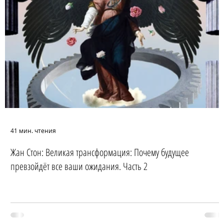
41 мин. чтения
Жан Стон: Великая трансформация: Почему будущее
превзойдёт все ваши ожидания. Часть 2