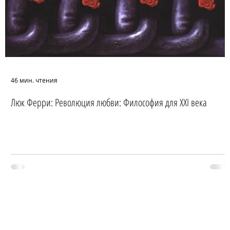
46 мин. чтения
Люк Ферри: Революция любви: Философия для XXI века