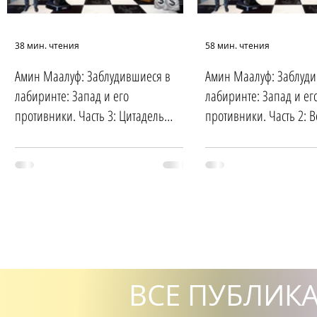
38 мин. чтения
58 мин. чтения
Амин Маалуф: Заблудившиеся в
Амин Маалуф: Заблуди
лабиринте: Запад и его
лабиринте: Запад и ег
противники. Часть 3: Цитадель
противники. Часть 2: 
Запада
поход
ВСЕ ПУБЛИК