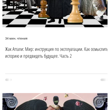
34 мин. чтения
Жак Аттали: Мир: инструкция по эксплуатации. Как осмыслить
историю и предвидеть будущее. Часть 2