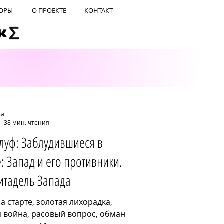
ОРЫ
О ПРОЕКТЕ
КОНТАКТ
за
38 мин. чтения
луф: Заблудившиеся в
: Запад и его противники.
Цитадель Запада
а старте, золотая лихорадка,
 война, расовый вопрос, обман