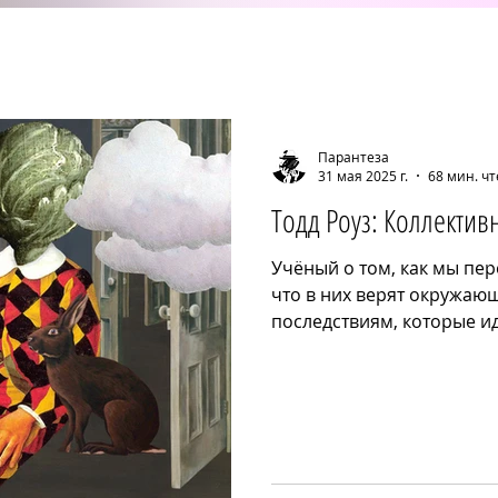
Парантеза
31 мая 2025 г.
68 мин. ч
Тодд Роуз: Коллекти
Учёный о том, как мы пе
что в них верят окружающ
последствиям, которые ид