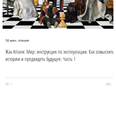
50 мин. чтения
Жак Аттали: Мир: инструкция по эксплуатации. Как осмыслить
историю и предвидеть будущее. Часть 1