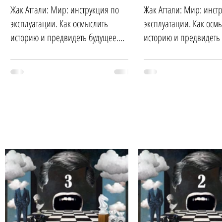
Жак Аттали: Мир: инструкция по
Жак Аттали: Мир: инст
эксплуатации. Как осмыслить
эксплуатации. Как осм
историю и предвидеть будущее.
историю и предвидеть 
Часть 2
Часть 1