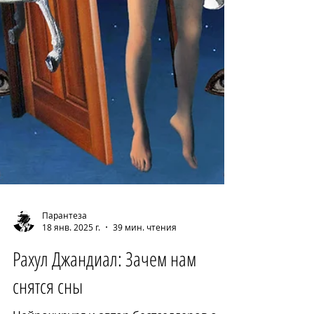
Парантеза
18 янв. 2025 г.
39 мин. чтения
Рахул Джандиал: Зачем нам