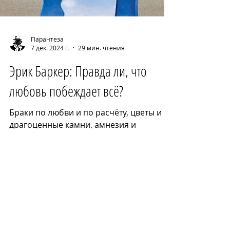
Парантеза
7 дек. 2024 г.
29 мин. чтения
Эрик Баркер: Правда ли, что
любовь побеждает всё?
Браки по любви и по расчёту, цветы и
драгоценные камни, амнезия и
эротомания, четыре всадника брачного
апокалипсиса