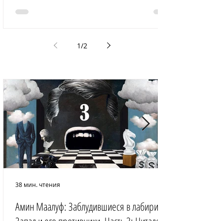
1
/
2
38 мин. чтения
Амин Маалуф: Заблудившиеся в лабиринте: