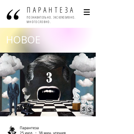
ПАРАНТЕЗА
ПОЗНАВАТЕЛЬНО. ЭКСКЛЮЗИВНО.
МНОГОСЛОВНО.
НОВОЕ
Парантеза
25 июл.
38 мин. чтения