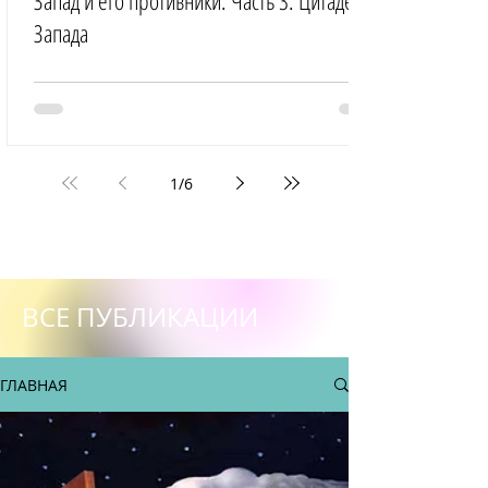
Запад и его противники. Часть 3: Цитадель
Запада
1
/
6
ВСЕ ПУБЛИКАЦИИ
ГЛАВНАЯ