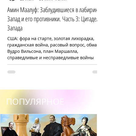
Амин Маалуф: Заблудившиеся в лабиринте:
Запад и его противники. Часть 3: Цитадель
Запада
США: фора на старте, золотая лихорадка,
гражданская война, расовый вопрос, обман
Вудро Вильсона, план Маршалла,
справедливые и несправедливые войны
ПОПУЛЯРНОЕ