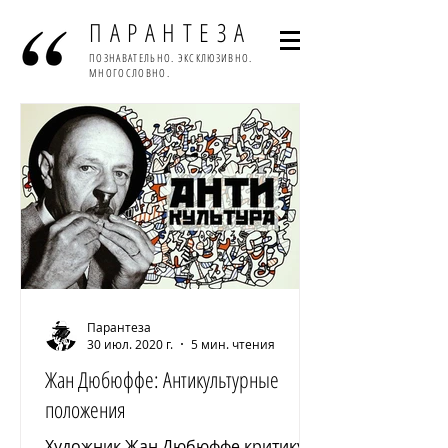
ПАРАНТЕЗА
ПОЗНАВАТЕЛЬНО. ЭКСКЛЮЗИВНО.
МНОГОСЛОВНО.
Парантеза
30 июл. 2020 г.
5 мин. чтения
Жан Дюбюффе: Антикультурные
положения
Художник Жан Дюбюффе критикует