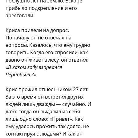
послушно лёг на землю. Вскоре 
прибыло подкрепление и его 
арестовали.
Криса привели на допрос. 
Поначалу он не отвечал на 
вопросы. Казалось, что ему трудно 
говорить. Когда его спросили, как 
давно он живёт в лесу, он ответил: 
«
В каком году взорвался 
Чернобыль?
».
Крис прожил отшельником 27 лет. 
За это время он встретил других 
людей лишь дважды — случайно. И 
даже тогда он выдавил из себя 
лишь одно слово: «Привет». Как 
ему удалось прожить так долго, не 
контактируя с людьми? И как он 