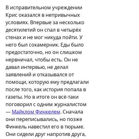
В исправительном учреждении 
Крис оказался в непривычных 
условиях. Впервые за несколько 
десятилетий он спал в четырёх 
стенах и не мог никуда пойти. У 
него был сокамерник. Еды было 
предостаточно, но он слишком 
нервничал, чтобы есть. Он не 
давал интервью, не делал 
заявлений и отказывался от 
помощи, которую ему предлагали 
после того, как история попала в 
газеты. Но в итоге он всё-таки 
поговорил с одним журналистом 
— 
Майклом Финкелем
. Сначала 
они переписывались, но позже 
Финкель навестил его в тюрьме. 
Они сидели друг напротив друга, 