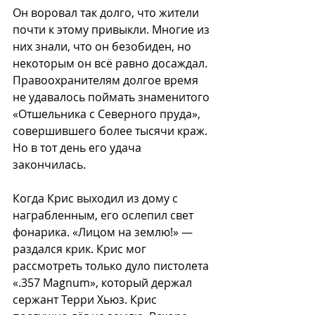
Он воровал так долго, что жители 
почти к этому привыкли. Многие из 
них знали, что он безобиден, но 
некоторым он всё равно досаждал. 
Правоохранителям долгое время 
не удавалось поймать знаменитого 
«Отшельника с Северного пруда», 
совершившего более тысячи краж. 
Но в тот день его удача 
закончилась.
Когда Крис выходил из дому с 
награбленным, его ослепил свет 
фонарика. «Лицом на землю!» — 
раздался крик. Крис мог 
рассмотреть только дуло пистолета 
«.357 Magnum», который держал 
сержант Терри Хьюз. Крис 