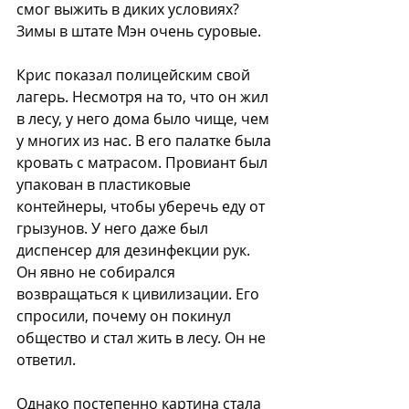
смог выжить в диких условиях? 
Зимы в штате Мэн очень суровые.
Крис показал полицейским свой 
лагерь. Несмотря на то, что он жил 
в лесу, у него дома было чище, чем 
у многих из нас. В его палатке была 
кровать с матрасом. Провиант был 
упакован в пластиковые 
контейнеры, чтобы уберечь еду от 
грызунов. У него даже был 
диспенсер для дезинфекции рук. 
Он явно не собирался 
возвращаться к цивилизации. Его 
спросили, почему он покинул 
общество и стал жить в лесу. Он не 
ответил.
Однако постепенно картина стала 