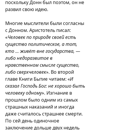
поскольку Донн был поэтом, он не 
развил свою идею.
Многие мыслители были согласны 
с Донном. Аристотель писал: 
«
Человек по природе своей есть 
существо политическое, а тот, 
кто … живёт вне государства, — 
либо недоразвитое в 
нравственном смысле существо, 
либо сверхчеловек
». Во второй 
главе Книги Бытие читаем: «
И 
сказал Господь Бог: не хорошо быть 
человеку одному
». Изгнание в 
прошлом было одним из самых 
страшных наказаний и иногда 
даже считалось страшнее смерти. 
По сей день одиночное 
заключение дольше двух недель 