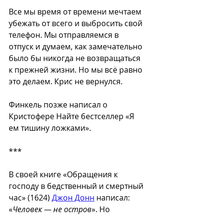
Все мы время от времени мечтаем 
убежать от всего и выбросить свой 
телефон. Мы отправляемся в 
отпуск и думаем, как замечательно 
было бы никогда не возвращаться 
к прежней жизни. Но мы всё равно 
это делаем. Крис не вернулся.
Финкель позже написал о 
Кристофере Найте бестселлер «Я 
ем тишину ложками». 
***
В своей книге «Обращения к 
господу в бедственный и смертный 
час» (1624) 
Джон Донн
 написал: 
«
Человек — не остров
». Но 