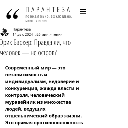
ПАРАНТЕЗА
ПОЗНАВАТЕЛЬНО. ЭКСКЛЮЗИВНО.
МНОГОСЛОВНО.
Парантеза
14 дек. 2024 г.
26 мин. чтения
Эрик Баркер: Правда ли, что
человек — не остров?
Современный мир — это 
независимость и 
индивидуализм, недоверие и 
конкуренция, жажда власти и 
контроля, человеческий 
муравейник из множества 
людей, ведущих 
отшельнический образ жизни. 
Это прямая противоположность 