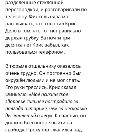
разделённые стеклянной 
перегородкой, и разговаривали по 
телефону. Финкель едва мог 
расслышать, что говорил Крис. 
Дело в том, что тот неправильно 
держал трубку. За почти три 
десятка лет Крис забыл, как 
пользоваться телефоном.
В тюрьме отшельнику оказалось 
очень трудно. Он постоянно был 
окружён людьми и не мог спать. 
Его руки тряслись. Крис сказал 
Финкелю: «
Моё психическое 
здоровье сильнее пострадало за 
полгода в тюрьме, чем за несколько 
десятилетий в лесу
». К счастью, он 
должен был вскоре выйти на 
свободу. Прокурор сжалился над 