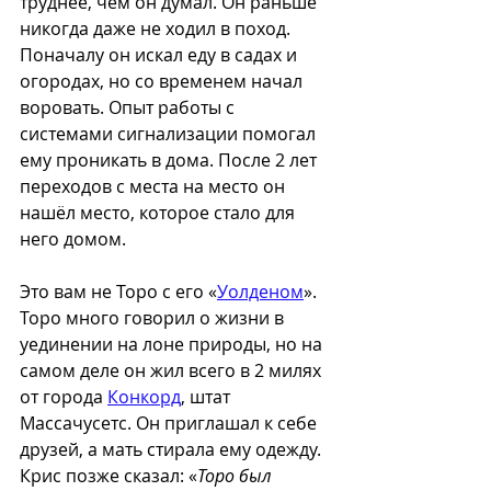
труднее, чем он думал. Он раньше 
никогда даже не ходил в поход. 
Поначалу он искал еду в садах и 
огородах, но со временем начал 
воровать. Опыт работы с 
системами сигнализации помогал 
ему проникать в дома. После 2 лет 
переходов с места на место он 
нашёл место, которое стало для 
него домом.
Это вам не Торо с его «
Уолденом
». 
Торо много говорил о жизни в 
уединении на лоне природы, но на 
самом деле он жил всего в 2 милях 
от города 
Конкорд
, штат 
Массачусетс. Он приглашал к себе 
друзей, а мать стирала ему одежду. 
Крис позже сказал: «
Торо был 