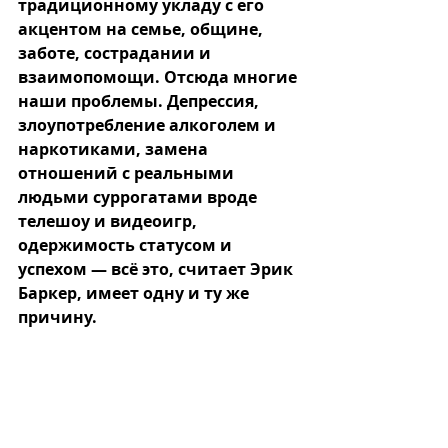
традиционному укладу с его 
акцентом на семье, общине, 
заботе, сострадании и 
взаимопомощи. Отсюда многие 
наши проблемы. Депрессия, 
злоупотребление алкоголем и 
наркотиками, замена 
отношений с реальными 
людьми суррогатами вроде 
телешоу и видеоигр, 
одержимость статусом и 
успехом — всё это, считает Эрик 
Баркер, имеет одну и ту же 
причину.