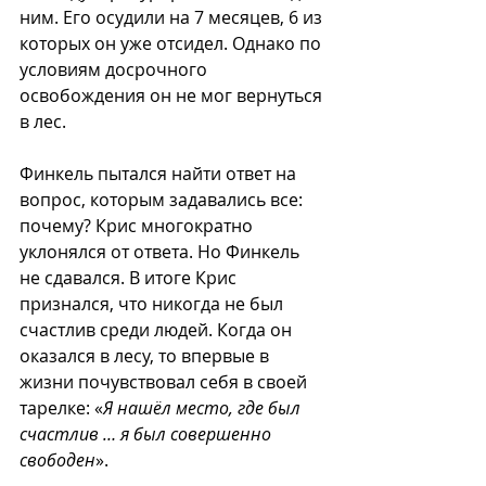
ним. Его осудили на 7 месяцев, 6 из 
которых он уже отсидел. Однако по 
условиям досрочного 
освобождения он не мог вернуться 
в лес.
Финкель пытался найти ответ на 
вопрос, которым задавались все: 
почему? Крис многократно 
уклонялся от ответа. Но Финкель 
не сдавался. В итоге Крис 
признался, что никогда не был 
счастлив среди людей. Когда он 
оказался в лесу, то впервые в 
жизни почувствовал себя в своей 
тарелке: «
Я нашёл место, где был 
счастлив … я был совершенно 
свободен
».