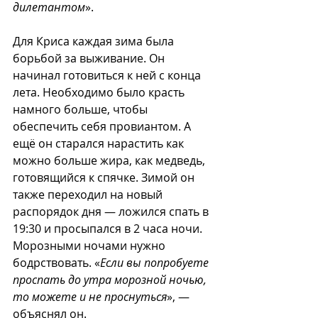
дилетантом
».
Для Криса каждая зима была 
борьбой за выживание. Он 
начинал готовиться к ней с конца 
лета. Необходимо было красть 
намного больше, чтобы 
обеспечить себя провиантом. А 
ещё он старался нарастить как 
можно больше жира, как медведь, 
готовящийся к спячке. Зимой он 
также переходил на новый 
распорядок дня — ложился спать в 
19:30 и просыпался в 2 часа ночи. 
Морозными ночами нужно 
бодрствовать. «
Если вы попробуете 
проспать до утра морозной ночью, 
то можете и не проснуться
», — 
объяснял он.