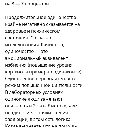
на 3 — 7 процентов.
Продолжительное одиночество 
крайне негативно сказывается на 
здоровье и психическом 
состоянии. Согласно 
исследованиям Качиоппо, 
одиночество — это 
эмоциональный эквивалент 
избиения (повышение уровня 
кортизола примерно одинаковое). 
Одиночество переводит мозг в 
режим повышенной бдительности. 
В лабораторных условиях 
одинокие люди замечают 
опасность в 2 раза быстрее, чем 
неодинокие. С точки зрения 
эволюции, в этом есть логика. 
Когда вы знаете, что на помощь 