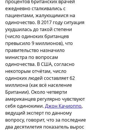
процентов британских врачей 
ежедневно сталкивались с 
пациентами, жалующимися на 
одиночество. В 2017 году ситуация 
ухудшилась до такой степени 
(число одиноких британцев 
превысило 9 миллионов), что 
правительство назначило 
министра по вопросам 
одиночества. В США, согласно 
некоторым отчётам, число 
одиноких людей составляет 62 
миллиона (как всё население 
Британии). Около четверти 
американцев регулярно чувствуют 
себя одинокими. 
Джон Качиоппо
, 
ведущий эксперт по данному 
вопросу, говорит, что за последние 
два десятилетия показатель вырос 