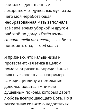
считался единственным 
лекарством от душевных мук, из-за 
чего моя неработающая, 
необразованная мать заполняла 
всё своё время уборкой и другой 
работой по дому. «
Когда жизнь 
ставит тебя на колени,
 — любила 
повторять она, — 
мой полы
».
Я признаю, что кальвинизм и 
протестантская этика в целом 
помогают развить определённые 
сильные качества — например, 
самодисциплину и нежелание 
довольствоваться мнимым 
душевным покоем, который дарит 
любовь всепрощающего Бога. Но я 
также знаю кое-что о недостатках 