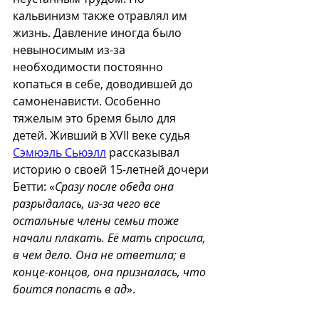
кальвинизм также отравлял им 
жизнь. Давление иногда было 
невыносимым из-за 
необходимости постоянно 
копаться в себе, доводившей до 
самоненависти. Особенно 
тяжелым это бремя было для 
детей. Живший в XVII веке судья 
Сэмюэль Сьюэлл
 рассказывал 
историю о своей 15-летней дочери 
Бетти: «
Сразу после обеда она 
разрыдалась, из-за чего все 
остальные члены семьи тоже 
начали плакать. Её мать спросила, 
в чем дело. Она не ответила; в 
конце-концов, она призналась, что 
боится попасть в ад
». 