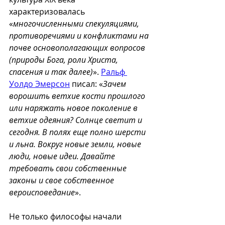
характеризовалась 
«
многочисленными спекуляциями, 
противоречиями и конфликтами на 
почве основополагающих вопросов 
(природы Бога, роли Христа, 
спасения и так далее)
». 
Ральф 
Уолдо Эмерсон
 писал: «
Зачем 
ворошить ветхие кости прошлого 
или наряжать новое поколение в 
ветхие одеяния? Солнце светит и 
сегодня. В полях еще полно шерсти 
и льна. Вокруг новые земли, новые 
люди, новые идеи. Давайте 
требовать свои собственные 
законы и свое собственное 
вероисповедание
».
Не только философы начали 