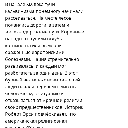
В начале XIX века тучи 
кальвинизма понемногу начинали 
рассеиваться. На месте лесов 
появились дороги, а затем и 
железнодорожные пути. Коренные 
народы отступили вглубь 
континента или вымерли, 
сражённые европейскими 
болезнями. Нация стремительно 
развивалась, и каждый мог 
разбогатеть за один день. В этот 
бурный век новых возможностей 
люди начали переосмысливать 
человеческую ситуацию и 
отказываться от мрачной религии 
своих предшественников. Историк 
Роберт Орси подчёркивает, что 
американская религиозная 
культура XIX века 