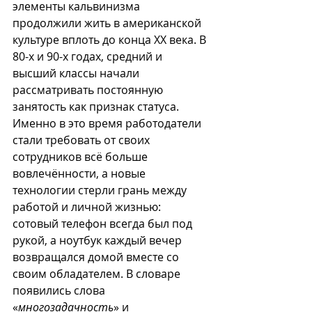
элементы кальвинизма 
продолжили жить в американской 
культуре вплоть до конца XX века. В 
80-х и 90-х годах, средний и 
высший классы начали 
рассматривать постоянную 
занятость как признак статуса. 
Именно в это время работодатели 
стали требовать от своих 
сотрудников всё больше 
вовлечённости, а новые 
технологии стерли грань между 
работой и личной жизнью: 
сотовый телефон всегда был под 
рукой, а ноутбук каждый вечер 
возвращался домой вместе со 
своим обладателем. В словаре 
появились слова 
«
многозадачность
» и 