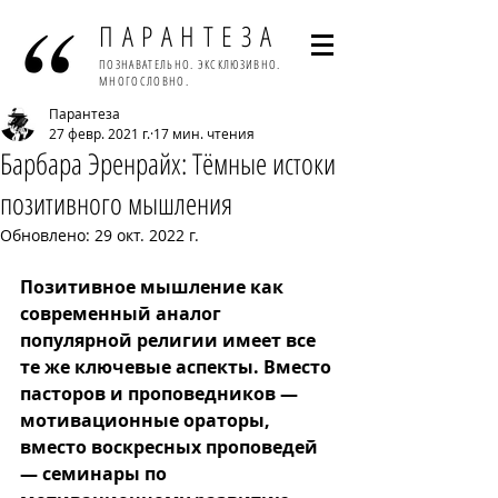
ПАРАНТЕЗА
ПОЗНАВАТЕЛЬНО. ЭКСКЛЮЗИВНО.
МНОГОСЛОВНО.
Парантеза
27 февр. 2021 г.
17 мин. чтения
Барбара Эренрайх: Тёмные истоки
позитивного мышления
Обновлено:
29 окт. 2022 г.
Позитивное мышление как 
современный аналог 
популярной религии имеет все 
те же ключевые аспекты. Вместо 
пасторов и проповедников — 
мотивационные ораторы, 
вместо воскресных проповедей 
— семинары по 