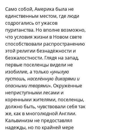
Само собой, Америка была не 
единственным местом, где люди 
содрогались от ужасов 
пуританства. Но вполне возможно, 
что условия жизни в Новом свете 
способствовали распространению 
этой религии безнадёжности и 
безжалостности. Глядя на запад, 
первые поселенцы видели не 
изобилие, а только «
унылую 
пустошь, населённую дикарями и 
опасными тварями
». Окружённые 
неприступными лесами и 
коренными жителями, поселенцы, 
должно быть, чувствовали себя так 
же, как в многолюдной Англии. 
Кальвинизм не предоставлял 
надежды, но по крайней мере 