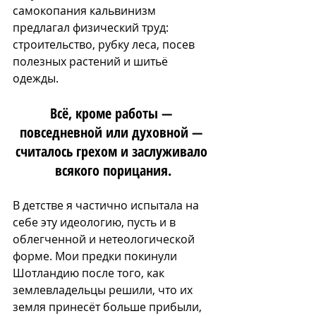
самокопания кальвинизм 
предлагал физический труд: 
строительство, рубку леса, посев 
полезных растений и шитьё 
одежды. 
Всё, кроме работы — 
повседневной или духовной — 
считалось грехом и заслуживало 
всякого порицания.
В детстве я частично испытала на 
себе эту идеологию, пусть и в 
облегченной и нетеологической 
форме. Мои предки покинули 
Шотландию после того, как 
землевладельцы решили, что их 
земля принесёт больше прибыли, 