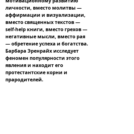
мотивационному развитию 
личности, вместо молитвы — 
аффирмации и визуализации, 
вместо священных текстов — 
self-help книги, вместо грехов — 
негативные мысли, вместо рая 
— обретение успеха и богатства. 
Барбара Эренрайх исследует 
феномен популярности этого 
явления и находит его 
протестантские корни и 
прародителей. 