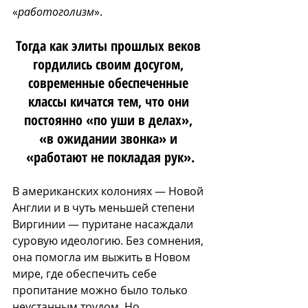
«
работоголизм
». 
Тогда как элиты прошлых веков 
гордились своим досугом, 
современные обеспеченные 
классы кичатся тем, что они 
постоянно «по уши в делах», 
«в ожидании звонка» и 
«работают не покладая рук».
В американских колониях — Новой 
Англии и в чуть меньшей степени 
Виргинии — пуритане насаждали 
суровую идеологию. Без сомнения, 
она помогла им выжить в Новом 
мире, где обеспечить себе 
пропитание можно было только 
неустанным трудом. Но 