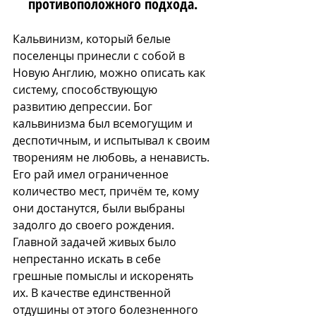
противоположного подхода.
Кальвинизм, который белые 
поселенцы принесли с собой в 
Новую Англию, можно описать как 
систему, способствующую 
развитию депрессии. Бог 
кальвинизма был всемогущим и 
деспотичным, и испытывал к своим 
творениям не любовь, а ненависть. 
Его рай имел ограниченное 
количество мест, причём те, кому 
они достанутся, были выбраны 
задолго до своего рождения. 
Главной задачей живых было 
непрестанно искать в себе 
грешные помыслы и искоренять 
их. В качестве единственной 
отдушины от этого болезненного 