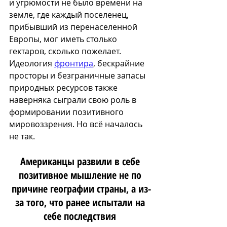
и угрюмости не было времени на 
земле, где каждый поселенец, 
прибывший из перенаселенной 
Европы, мог иметь столько 
гектаров, сколько пожелает. 
Идеология 
фронтира
, бескрайние 
просторы и безграничные запасы 
природных ресурсов также 
наверняка сыграли свою роль в 
формировании позитивного 
мировоззрения. Но всё началось 
не так. 
Американцы развили в себе 
позитивное мышление не по 
причине географии страны, а из-
за того, что ранее испытали на 
себе последствия 