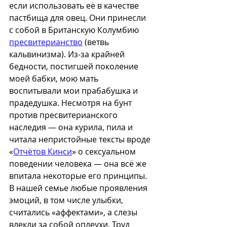
если использовать её в качестве 
пастбища для овец. Они принесли 
с собой в Британскую Колумбию 
пресвитерианство
 (ветвь 
кальвинизма). Из-за крайней 
бедности, постигшей поколение 
моей бабки, мою мать 
воспитывали мои прабабушка и 
прадедушка. Несмотря на бунт 
против пресвитерианского 
наследия — она курила, пила и 
читала непристойные тексты вроде 
«
Отчётов Кинси
» о сексуальном 
поведении человека — она всё же 
впитала некоторые его принципы. 
В нашей семье любые проявления 
эмоций, в том числе улыбки, 
считались «аффектами», а слезы 
влекли за собой оплеухи. Труд 