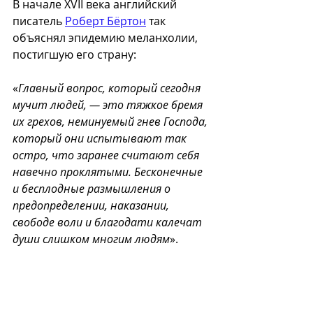
В начале XVII века английский 
писатель 
Роберт Бёртон
 так 
объяснял эпидемию меланхолии, 
постигшую его страну:
«
Главный вопрос, который сегодня 
мучит людей, — это тяжкое бремя 
их грехов, неминуемый гнев Господа, 
который они испытывают так 
остро, что заранее считают себя 
навечно проклятыми. Бесконечные 
и бесплодные размышления о 
предопределении, наказании, 
свободе воли и благодати калечат 
души слишком многим людям
».