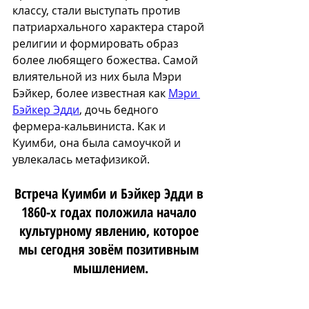
классу, стали выступать против 
патриархального характера старой 
религии и формировать образ 
более любящего божества. Самой 
влиятельной из них была Мэри 
Бэйкер, более известная как 
Мэри 
Бэйкер Эдди
, дочь бедного 
фермера-кальвиниста. Как и 
Куимби, она была самоучкой и 
увлекалась метафизикой. 
Встреча Куимби и Бэйкер Эдди в 
1860-х годах положила начало 
культурному явлению, которое 
мы сегодня зовём позитивным 
мышлением.