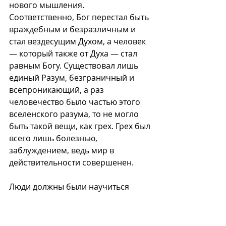
нового мышления. 
Соответственно, Бог перестал быть 
враждебным и безразличным и 
стал вездесущим Духом, а человек 
— который также от Духа — стал 
равным Богу. Существовал лишь 
единый Разум, безграничный и 
всепроникающий, а раз 
человечество было частью этого 
вселенского разума, то не могло 
быть такой вещи, как грех. Грех был 
всего лишь болезнью, 
заблуждением, ведь мир в 
действительности совершенен. 
Люди должны были научиться 
подчинять себе безграничную 
силу Духа, чтобы контролировать 
физический мир. Эту возможность, 