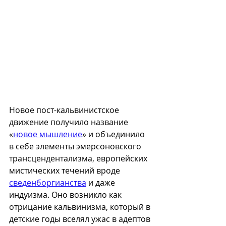
Новое пост-кальвинистское 
движение получило название 
«
новое мышление
» и объединило 
в себе элементы эмерсоновского 
трансцендентализма, европейских 
мистических течений вроде 
сведенборгианства
 и даже 
индуизма. Оно возникло как 
отрицание кальвинизма, который в 
детские годы вселял ужас в адептов 