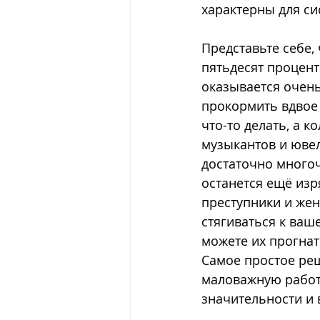
характерны для си
Представьте себе,
пятьдесят процент
оказывается очень
прокормить вдвое 
что-то делать, а к
музыкантов и ювел
достаточно многоч
останется ещё изр
преступники и же
стягиваться к ваш
можете их прогнат
Самое простое реш
маловажную работу
значительности и 