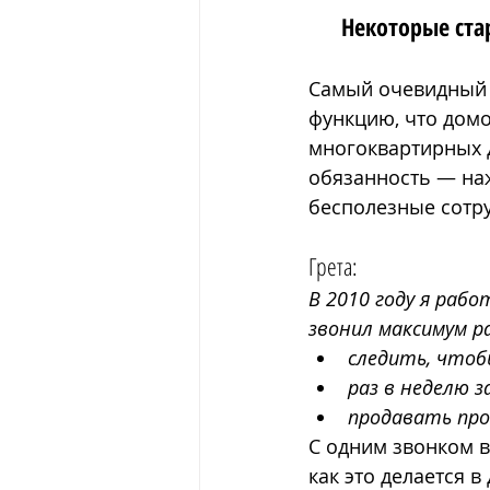
Некоторые ста
Самый очевидный 
функцию, что дом
многоквартирных д
обязанность — на
бесполезные сотр
Грета: 
В 2010 году я раб
звонил максимум р
следить, чтобы
раз в неделю 
продавать про
С одним звонком в 
как это делается в