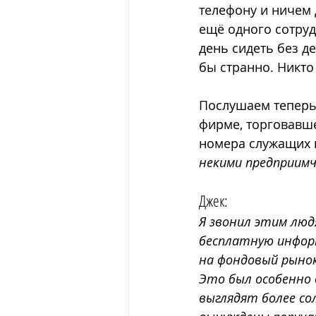
телефону и ничем д
ещё одного сотрудн
день сидеть без де
бы странно. Никто
Послушаем теперь
фирме, торговавш
номера служащих 
некими предприим
Джек: 
Я звонил этим люд
бесплатную инфор
на фондовый рынок
Это был особенно 
выглядят более со