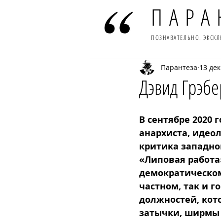
ПАРА
ПОЗНАВАТЕЛЬНО. ЭКСК
Парантеза
13 дек
Дэвид Грэбе
В сентябре 2020 
анархиста, идеол
критика западно
«Липовая работа
демократическом
частном, так и 
должностей, кото
затычки, ширмы