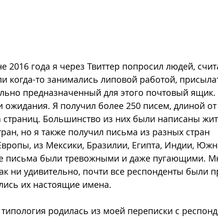
е 2016 года я через Твиттер попросил людей, счит
и когда-то занимались липовой работой, присылат
льно предназначенный для этого почтовый ящик. 
 ожидания. Я получил более 250 писем, длиной от
а страниц. Большинство из них были написаны жи
ран, но я также получил письма из разных стран 
вропы, из Мексики, Бразилии, Египта, Индии, Южн
е письма были тревожными и даже пугающими. М
к ни удивительно, почти все респонденты были пр
лись их настоящие имена.
типология родилась из моей переписки с респонд