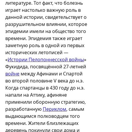
литературе. Тот факт, что болезнь 
играет настолько важную роль в 
данной истории, свидетельствует о 
разрушительном влиянии, которое 
эпидемии имели на общество того 
времени. Эпидемия также играет 
заметную роль в одной из первых 
исторических летописей — 
«
Истории Пелопоннесской войны
» 
Фукидида, посвящённой 27-летней 
войне
 между Афинами и Спартой 
во второй половине V века до н.э. 
Когда спартанцы в 430 году до н.э. 
напали на Аттику, афиняне 
применили оборонную стратегию, 
разработанную 
Периклом
, самым 
выдающимся полководцем того 
времени. Жители близлежащих 
деревень покинули свои дома и 