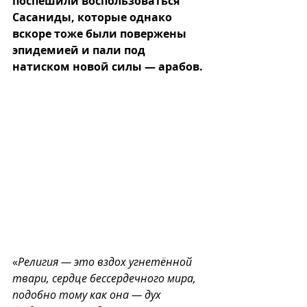
поспешили воспользоваться 
Сасаниды, которые однако 
вскоре тоже были повержены 
эпидемией и пали под 
натиском новой силы 
—
 арабов.
«
Религия — это вздох угнетённой 
твари, сердце бессердечного мира, 
подобно тому как она — дух 