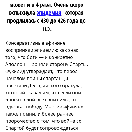
может и в 4 раза. Очень скоро 
вспыхнула 
эпидемия
, которая 
продлилась с 430 до 426 года до 
н.э.
Консервативные афиняне 
восприняли эпидемию как знак 
того, что боги — и конкретно 
Аполлон — заняли сторону Спарты. 
Фукидид утверждает, что перед 
началом войны спартанцы 
посетили Дельфийского оракула, 
который сказал им, что если они 
бросят в бой все свои силы, то 
одержат победу. Многие афиняне 
также помнили более раннее 
пророчество о том, что война со 
Спартой будет сопровождаться 