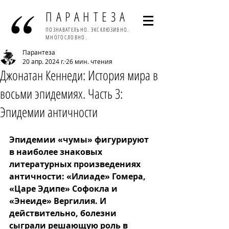
ПАРАНТЕЗА
ПОЗНАВАТЕЛЬНО. ЭКСКЛЮЗИВНО.
МНОГОСЛОВНО.
Парантеза
20 апр. 2024 г.
26 мин. чтения
Джонатан Кеннеди: История мира в
восьми эпидемиях. Часть 3:
Эпидемии античности
Эпидемии «чумы» фигурируют 
в наиболее знаковых 
литературных произведениях 
античности: «Илиаде» Гомера, 
«Царе Эдипе» Софокла и 
«Энеиде» Вергилия. И 
действительно, болезни 
сыграли решающую роль в 