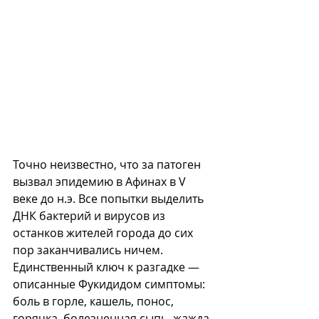
Точно неизвестно, что за патоген 
вызвал эпидемию в Афинах в V 
веке до н.э. Все попытки выделить 
ДНК бактерий и вирусов из 
останков жителей города до сих 
пор заканчивались ничем. 
Единственный ключ к разгадке — 
описанные Фукидидом симптомы: 
боль в горле, кашель, понос, 
горячка, болезненная сыпь, жажда 