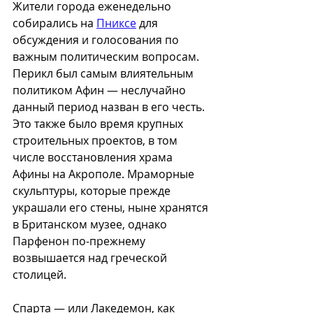
Жители города еженедельно 
собирались на 
Пниксе
 для 
обсуждения и голосования по 
важным политическим вопросам. 
Перикл был самым влиятельным 
политиком Афин — неслучайно 
данный период назван в его честь. 
Это также было время крупных 
строительных проектов, в том 
числе восстановления храма 
Афины на Акрополе. Мраморные 
скульптуры, которые прежде 
украшали его стены, ныне хранятся 
в Британском музее, однако 
Парфенон по-прежнему 
возвышается над греческой 
столицей.
Спарта — или Лакедемон, как 