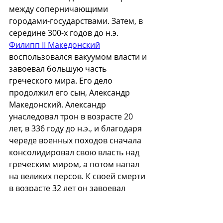
между соперничающими 
городами-государствами. Затем, в 
середине 300-х годов до н.э. 
Филипп II Македонский
воспользовался вакуумом власти и 
завоевал большую часть 
греческого мира. Его дело 
продолжил его сын, Александр 
Македонский. Александр 
унаследовал трон в возрасте 20 
лет, в 336 году до н.э., и благодаря 
череде военных походов сначала 
консолидировал свою власть над 
греческим миром, а потом напал 
на великих персов. К своей смерти 
в возрасте 32 лет он завоевал 
земли от Греции до Индии, а также 
Египет.