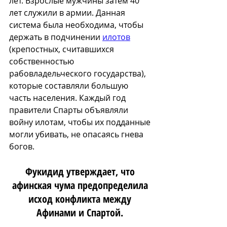
лет. Взрослые мужчины затем 40 
лет служили в армии. Данная 
система была необходима, чтобы 
держать в подчинении 
илотов
(крепостных, считавшихся 
собственностью 
рабовладельческого государства), 
которые составляли большую 
часть населения. Каждый год 
правители Спарты объявляли 
войну илотам, чтобы их подданные 
могли убивать, не опасаясь гнева 
богов.
Фукидид утверждает, что 
афинская чума предопределила 
исход конфликта между 
Афинами и Спартой. 