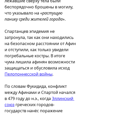
лежавшие сверху тела были 
беспорядочно брошены в могилу, 
что указывало на «
растущую 
панику среди жителей города
».
Спартанцев эпидемия не 
затронула, так как они находились 
на безопасном расстоянии от Афин 
и отступили, как только увидели 
погребальные костры. В итоге 
чума лишила афинян возможности 
защищаться и обусловила исход 
Пелопоннесской войны
.
По словам Фукидида, конфликт 
между Афинами и Спартой начался 
в 479 году до н.э., когда 
Эллинский 
союз
 греческих городов-
государств нанёс поражение 