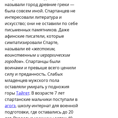
называли город древние греки — 
была совсем иной. Спартанцев не 
интересовали литература и 
искусство; они не оставили по себе 
письменных памятников. Даже 
афинские писатели, которые 
симпатизировали Спарте, 
называли её «
жестоким, 
воинственным и иерархическим 
городом
». Спартанцы были 
воинами и превыше всего ценили 
силу и преданность. Слабых 
младенцев мужского пола 
оставляли умирать у подножия 
горы 
Тайгет
. В возрасте 7 лет 
спартанские мальчики поступали в 
агогэ
, школу-интернат для военной 
подготовки, где оставались до 20 