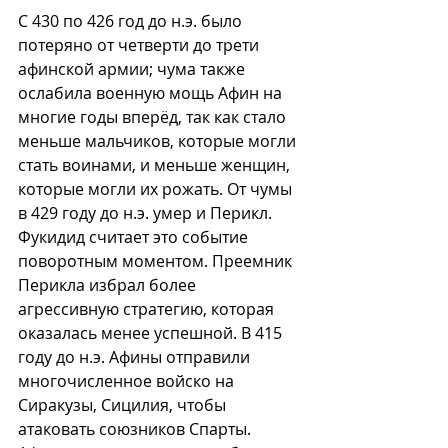
С 430 по 426 год до н.э. было 
потеряно от четверти до трети 
афинской армии; чума также 
ослабила военную мощь Афин на 
многие годы вперёд, так как стало 
меньше мальчиков, которые могли 
стать воинами, и меньше женщин, 
которые могли их рожать. От чумы 
в 429 году до н.э. умер и Перикл. 
Фукидид считает это событие 
поворотным моментом. Преемник 
Перикла избрал более 
агрессивную стратегию, которая 
оказалась менее успешной. В 415 
году до н.э. Афины отправили 
многочисленное войско на 
Сиракузы, Сицилия, чтобы 
атаковать союзников Спарты. 