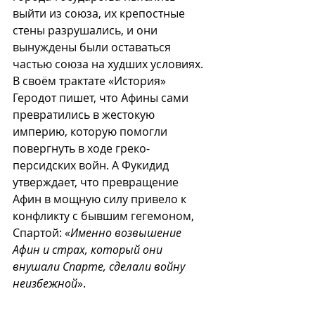
выйти из союза, их крепостные 
стены разрушались, и они 
вынуждены были оставаться 
частью союза на худших условиях. 
В своём трактате «История» 
Геродот пишет, что Афины сами 
превратились в жестокую 
империю, которую помогли 
повергнуть в ходе греко-
персидских войн. А Фукидид 
утверждает, что превращение 
Афин в мощную силу привело к 
конфликту с бывшим гегемоном, 
Спартой: «
Именно возвышение 
Афин и страх, который они 
внушали Спарте, сделали войну 
неизбежной
».