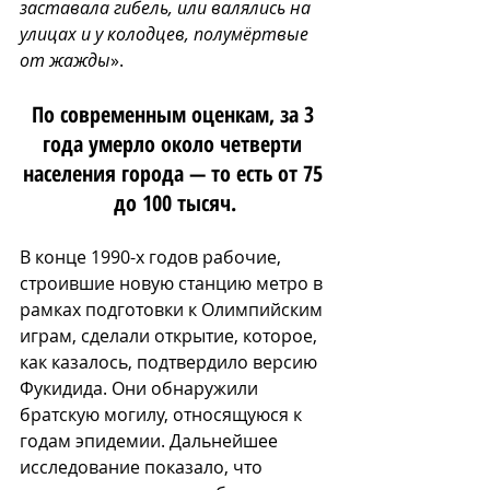
заставала гибель, или валялись на 
улицах и у колодцев, полумёртвые 
от жажды
». 
По современным оценкам, за 3 
года умерло около четверти 
населения города — то есть от 75 
до 100 тысяч.
В конце 1990-х годов рабочие, 
строившие новую станцию метро в 
рамках подготовки к Олимпийским 
играм, сделали открытие, которое, 
как казалось, подтвердило версию 
Фукидида. Они обнаружили 
братскую могилу, относящуюся к 
годам эпидемии. Дальнейшее 
исследование показало, что 