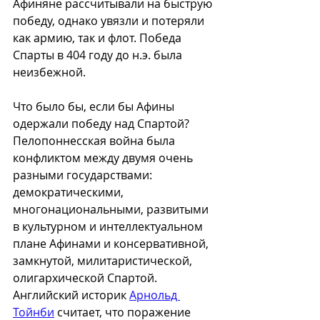
Афиняне рассчитывали на быструю 
победу, однако увязли и потеряли 
как армию, так и флот. Победа 
Спарты в 404 году до н.э. была 
неизбежной.
Что было бы, если бы Афины 
одержали победу над Спартой? 
Пелопоннесская война была 
конфликтом между двумя очень 
разными государствами: 
демократическими, 
многонациональными, развитыми 
в культурном и интеллектуальном 
плане Афинами и консервативной, 
замкнутой, милитаристической, 
олигархической Спартой. 
Английский историк 
Арнольд 
Тойнби
 считает, что поражение 