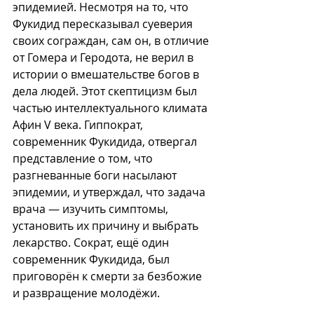
эпидемией. Несмотря на то, что 
Фукидид пересказывал суеверия 
своих сограждан, сам он, в отличие 
от Гомера и Геродота, не верил в 
истории о вмешательстве богов в 
дела людей. Этот скептицизм был 
частью интеллектуального климата 
Афин V века. Гиппократ, 
современник Фукидида, отвергал 
представление о том, что 
разгневанные боги насылают 
эпидемии, и утверждал, что задача 
врача — изучить симптомы, 
установить их причину и выбрать 
лекарство. Сократ, ещё один 
современник Фукидида, был 
приговорён к смерти за безбожие 
и развращение молодёжи.