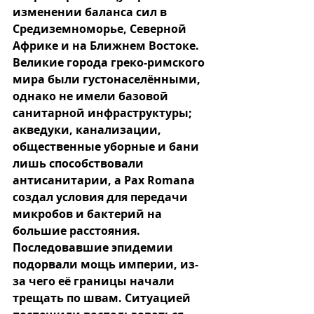
изменении баланса сил в 
Средиземноморье, Северной 
Африке и на Ближнем Востоке. 
Великие города греко-римского 
мира были густонаселёнными, 
однако не имели базовой 
санитарной инфраструктуры; 
акведуки, канализации, 
общественные уборные и бани 
лишь способствовали 
антисанитарии, а Pax Romana 
создал условия для передачи 
микробов и бактерий на 
большие расстояния. 
Последовавшие эпидемии 
подорвали мощь империи, из-
за чего её границы начали 
трещать по швам. Ситуацией 