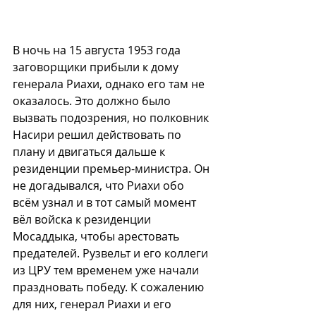
В ночь на 15 августа 1953 года 
заговорщики прибыли к дому 
генерала Риахи, однако его там не 
оказалось. Это должно было 
вызвать подозрения, но полковник 
Насири решил действовать по 
плану и двигаться дальше к 
резиденции премьер-министра. Он 
не догадывался, что Риахи обо 
всём узнал и в тот самый момент 
вёл войска к резиденции 
Мосаддыка, чтобы арестовать 
предателей. Рузвельт и его коллеги 
из ЦРУ тем временем уже начали 
праздновать победу. К сожалению 
для них, генерал Риахи и его 