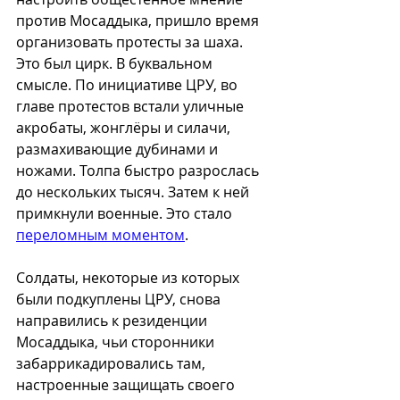
против Мосаддыка, пришло время 
организовать протесты за шаха. 
Это был цирк. В буквальном 
смысле. По инициативе ЦРУ, во 
главе протестов встали уличные 
акробаты, жонглёры и силачи, 
размахивающие дубинами и 
ножами. Толпа быстро разрослась 
до нескольких тысяч. Затем к ней 
примкнули военные. Это стало 
переломным моментом
.
Солдаты, некоторые из которых 
были подкуплены ЦРУ, снова 
направились к резиденции 
Мосаддыка, чьи сторонники 
забаррикадировались там, 
настроенные защищать своего 