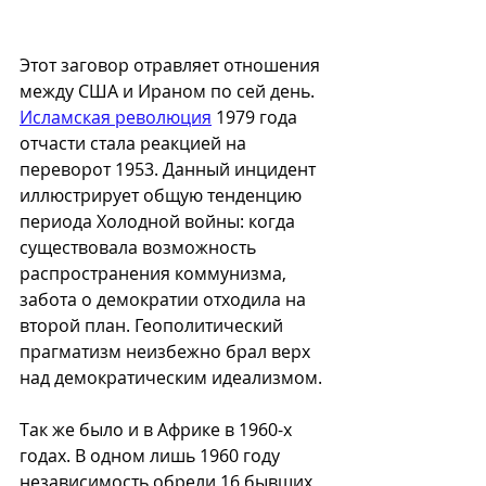
Этот заговор отравляет отношения 
между США и Ираном по сей день. 
Исламская революция
 1979 года 
отчасти стала реакцией на 
переворот 1953. Данный инцидент 
иллюстрирует общую тенденцию 
периода Холодной войны: когда 
существовала возможность 
распространения коммунизма, 
забота о демократии отходила на 
второй план. Геополитический 
прагматизм неизбежно брал верх 
над демократическим идеализмом.
Так же было и в Африке в 1960-х 
годах. В одном лишь 1960 году 
независимость обрели 16 бывших 