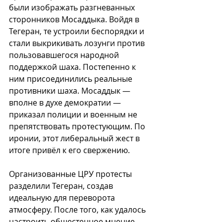
были изображать разгневанных 
сторонников Мосаддыка. Войдя в 
Тегеран, те устроили беспорядки и 
стали выкрикивать лозунги против 
пользовавшегося народной 
поддержкой шаха. Постепенно к 
ним присоединились реальные 
противники шаха. Мосаддык — 
вполне в духе демократии — 
приказал полиции и военным не 
препятствовать протестующим. По 
иронии, этот либеральный жест в 
итоге привёл к его свержению.
Организованные ЦРУ протесты 
разделили Тегеран, создав 
идеальную для переворота 
атмосферу. После того, как удалось 
настроить общестенное мнение 