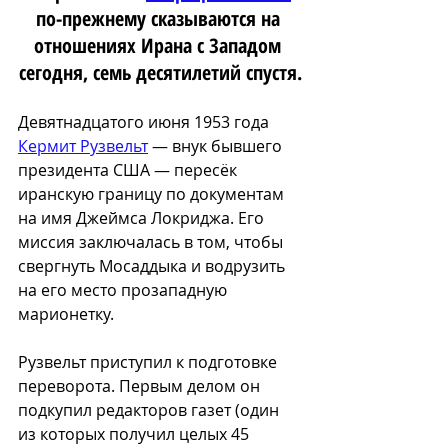
по-прежнему сказываются на 
отношениях Ирана с Западом 
сегодня, семь десятилетий спустя.
Девятнадцатого июня 1953 года 
Кермит Рузвельт
 — внук бывшего 
президента США — пересёк 
иранскую границу по документам 
на имя Джеймса Локриджа. Его 
миссия заключалась в том, чтобы 
свергнуть Мосаддыка и водрузить 
на его место прозападную 
марионетку.
Рузвельт приступил к подготовке 
переворота. Первым делом он 
подкупил редакторов газет (один 
из которых получил целых 45 