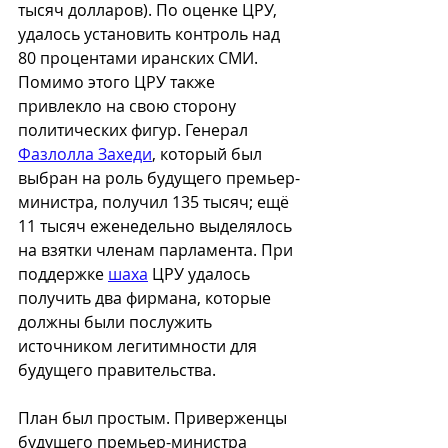
тысяч долларов). По оценке ЦРУ, 
удалось установить контроль над 
80 процентами иранских СМИ. 
Помимо этого ЦРУ также 
привлекло на свою сторону 
политических фигур. Генерал 
Фазлолла Захеди
, который был 
выбран на роль будущего премьер-
министра, получил 135 тысяч; ещё 
11 тысяч еженедельно выделялось 
на взятки членам парламента. При 
поддержке 
шаха
 ЦРУ удалось 
получить два фирмана, которые 
должны были послужить 
источником легитимности для 
будущего правительства.
План был простым. Приверженцы 
будущего премьер-министра 