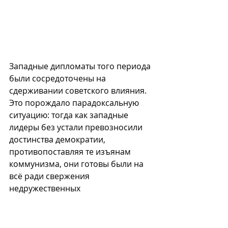
Западные дипломаты того периода 
были сосредоточены на 
сдерживании советского влияния. 
Это порождало парадоксальную 
ситуацию: тогда как западные 
лидеры без устали превозносили 
достинства демократии, 
противопоставляя те изъянам 
коммунизма, они готовы были на 
всё ради свержения 
недружественных 
демократических режимов по 
всему миру.