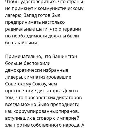
Чтобы удостовериться, что страны 
не примкнут к коммунистическому 
лагерю, Запад готов был 
предпринимать настолько 
радикальные шаги, что операции 
по необходимости должны были 
быть тайными.
Примечательно, что Вашингтон 
больше беспокоили 
демократически избранные 
лидеры, симпатизировавшие 
Советскому Союзу, чем 
просоветские диктаторы. Дело в 
том, что просоветских диктаторов 
всегда можно было преподнести 
как коррумпированных тиранов, 
вступивших в сговор с империей 
зла против собственного народа. А 