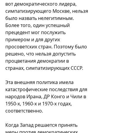
вот демократического лидера, 
симпатизирующего Москве, нельзя 
было назвать нелегитимным. 
Более того, один успешный 
прецедент мог послужить 
примером и для других 
просоветских стран. Поэтому было 
решено, что нельзя допустить 
процветания демократии в 
странах, симпатизирующих СССР.
Эта внешняя политика имела 
катастрофические последствия для 
народов Ирана, ДР Конго и Чили в 
1950-х, 1960-х и 1970-х годах, 
соответственно.
Когда Запад решается принять 
меры против демократических 