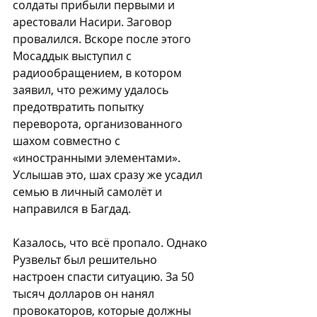
солдаты прибыли первыми и 
арестовали Насири. Заговор 
провалился. Вскоре после этого 
Мосаддык выступил с 
радиообращением, в котором 
заявил, что режиму удалось 
предотвратить попытку 
переворота, организованного 
шахом совместно с 
«иностранными элементами». 
Услышав это, шах сразу же усадил 
семью в личный самолёт и 
направился в Багдад.
Казалось, что всё пропало. Однако 
Рузвельт был решительно 
настроен спасти ситуацию. За 50 
тысяч долларов он нанял 
провокаторов, которые должны 