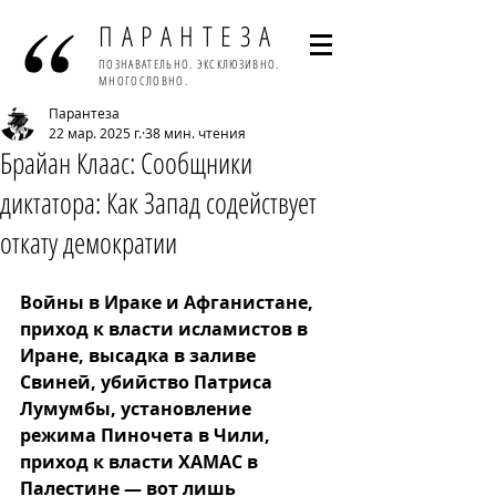
ПАРАНТЕЗА
ПОЗНАВАТЕЛЬНО. ЭКСКЛЮЗИВНО.
МНОГОСЛОВНО.
Парантеза
22 мар. 2025 г.
38 мин. чтения
Брайан Клаас: Сообщники
диктатора: Как Запад содействует
откату демократии
Войны в Ираке и Афганистане, 
приход к власти исламистов в 
Иране, высадка в заливе 
Свиней, убийство Патриса 
Лумумбы, установление 
режима Пиночета в Чили, 
приход к власти ХАМАС в 
Палестине — вот лишь 