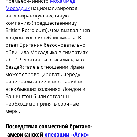
премьер-министр 
Мохаммед 
Мосаддык
 национализировал 
англо-иранскую нефтяную 
компанию (предшественницу 
British Petroleum), чем вызвал гнев 
лондонского истеблишмента. В 
ответ Британия безосновательно 
обвинила Мосаддыка в симпатиях 
к СССР. Британцы опасались, что 
бездействие в отношении Ирана 
может спровоцировать череду 
национализаций и восстаний во 
всех бывших колониях. Лондон и 
Вашингтон были согласны: 
необходимо принять срочные 
меры.
Последствия совместной британо-
американской 
операции «Аякс»