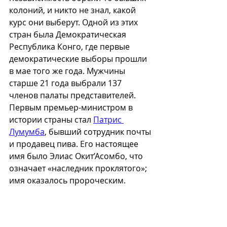
колоний, и никто не знал, какой 
курс они выберут. Одной из этих 
стран была Демократическая 
Республика Конго, где первые 
демократические выборы прошли 
в мае того же года. Мужчины 
старше 21 года выбрали 137 
членов палаты представителей. 
Первым премьер-министром в 
истории страны стал 
Патрис 
Лумумба
, бывший сотрудник почты 
и продавец пива. Его настоящее 
имя было Элиас Окит’Асомбо, что 
означает «наследник проклятого»; 
имя оказалось пророческим.