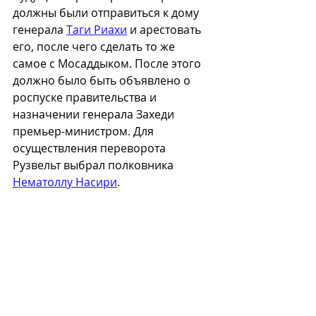
должны были отправиться к дому 
генерала 
Таги Риахи
 и арестовать 
его, после чего сделать то же 
самое с Мосаддыком. После этого 
должно было быть объявлено о 
роспуске правительства и 
назначении генерала Захеди 
премьер-министром. Для 
осуществления переворота 
Рузвельт выбрал полковника 
Нематоллу Насири
. 