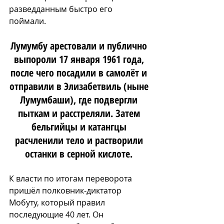
разведданным быстро его 
поймали. 
Лумумбу арестовали и публично 
выпороли 17 января 1961 года, 
после чего посадили в самолёт и 
отправили в Элизабетвиль (ныне 
Лумумбаши), где подвергли 
пыткам и расстреляли. Затем 
бельгийцы и катангцы 
расчленили тело и растворили 
останки в серной кислоте. 
К власти по итогам переворота 
пришёл полковник-диктатор 
Мобуту, который правил 
последующие 40 лет. Он 