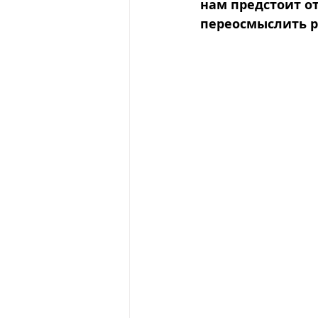
нам предстоит о
переосмыслить р