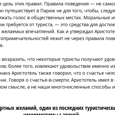
 цель этих правил. Правила поведения — не само
н путешествует в Париж не для того, чтобы, следу
ижать голос в общественных местах. Моральные и
 требуется от туриста, — это средства для достиж
желаемых впечатлений. Как и утверждал Аристотел
топримечательностей лежит не через правила пове
е.
возразить, что некоторые туристы получают удов
ов; более того, извлекают удовольствие именно из
нако Аристотель также говорил, что о счастье чел
ни. Говоря о счастье-в-смерти, Аристотель имел в
ном смысле, а не наши многочисленные способы 
ртных желаний, один из последних туристически
несовместимы с этикой. 