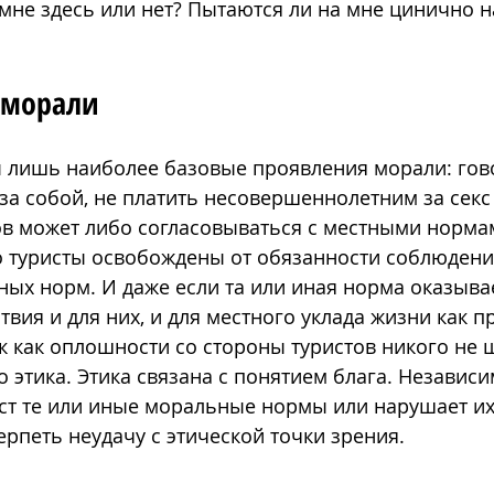
мне здесь или нет? Пытаются ли на мне цинично н
 морали
ы лишь наиболее базовые проявления морали: гов
за собой, не платить несовершеннолетним за секс и
в может либо согласовываться с местными нормам
о туристы освобождены от обязанности соблюдени
ых норм. И даже если та или иная норма оказыва
твия и для них, и для местного уклада жизни как п
к как оплошности со стороны туристов никого не 
 этика. Этика связана с понятием блага. Независим
ст те или иные моральные нормы или нарушает их
ерпеть неудачу с этической точки зрения.