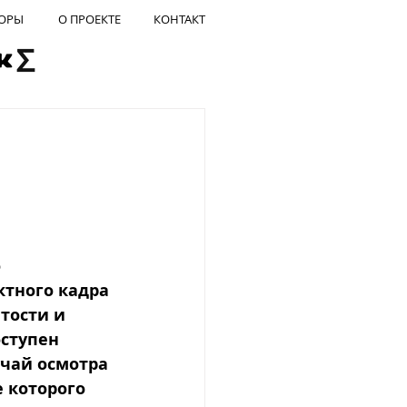
ОРЫ
О ПРОЕКТЕ
КОНТАКТ
 
тного кадра 
тости и 
ступен 
чай осмотра 
 которого 