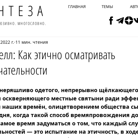
НТЕЗА
ГЛАВНАЯ
ТЕМЫ
АВТ
ЛЮЗИВНО. МНОГОСЛОВНО.
 2022 г.
11 мин. чтения
лл: Как этично осматривать
чательности
 неряшливо одетого, непрерывно щёлкающего
 оскверняющего местные святыни ради эффек
 наших времён, олицетворением общества сы
дня, когда такой способ времяпровождения до
самое время задуматься о том, что каждый слу
ностей — это испытание на этичность, в ходе