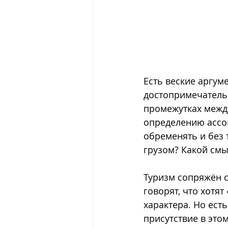
Есть веские аргум
достопримечатель
промежутках межд
определению ассо
обременять и без 
грузом? Какой смы
Туризм сопряжён 
говорят, что хотят
характера. Но ест
присутствие в это