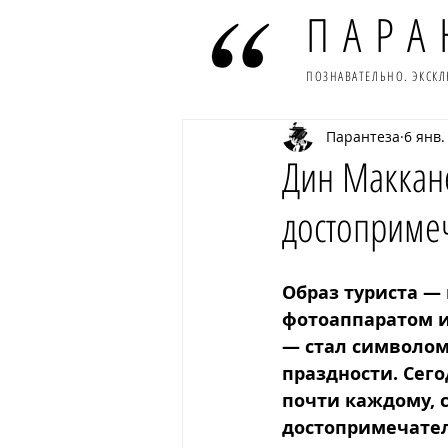
ПАРА
ПОЗНАВАТЕЛЬНО. ЭКСК
Парантеза
6 янв.
Дин Маккане
достоприме
Образ туриста —
фотоаппаратом и
— стал символом
праздности. Сего
почти каждому, 
достопримечатель