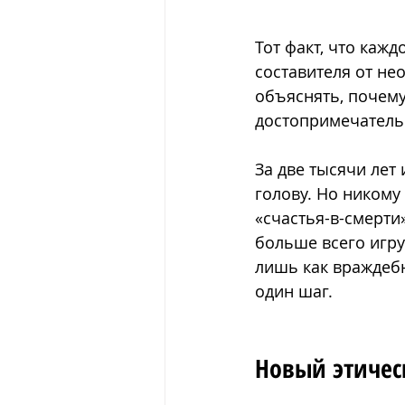
Тот факт, что кажд
составителя от не
объяснять, почему
достопримечательн
За две тысячи лет 
голову. Но никому
«счастья-в-смерти»
больше всего игру
лишь как враждебн
один шаг.
Новый этичес