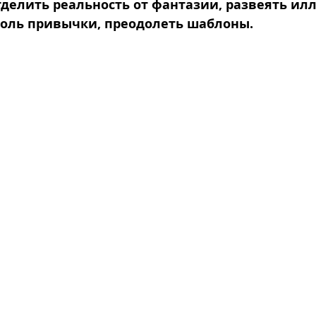
тделить реальность от фантазии, развеять ил
оль привычки, преодолеть шаблоны.