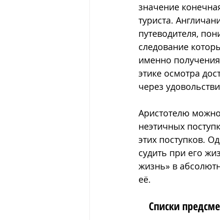
значение конечная
туриста. Англичани
путеводителя, пон
следование которым
именно получения 
этике осмотра дос
через удовольстви
Аристотелю можно 
неэтичных поступк
этих поступков. Од
судить при его жиз
жизнь» в абсолют
её. 
Списки предсме