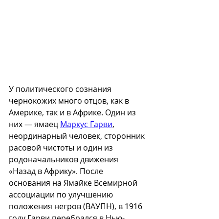
У политического сознания 
чернокожих много отцов, как в 
Америке, так и в Африке. Один из 
них — ямаец 
Маркус Гарви
, 
неординарный человек, сторонник 
расовой чистоты и один из 
родоначальников движения 
«Назад в Африку». После 
основания на Ямайке Всемирной 
ассоциации по улучшению 
положения негров (ВАУПН), в 1916 
году Гарви перебрался в Нью-