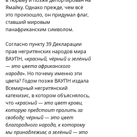
в тюрьму и позже депортирован на 
Ямайку. Однако прежде, чем всё 
это произошло, он придумал флаг, 
ставший мировым 
панафриканским символом. 
Согласно пункту 39 Декларации 
прав негритянских народов мира 
ВАУПН, «
красный, чёрный и зелёный 
— это цвета африканского 
народа
». Но почему именно эти 
цвета? Годом позже ВАУПН издала 
Всемирный негритянский 
катехизис, в котором объяснялось, 
что «
красный — это цвет крови, 
которую предстоит пролить за 
свободу; чёрный — это цвет 
благородного народа, к которому 
мы принадлежим; а зелёный — это 