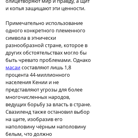
олицетворяют мир и правду, а щит 
и копья защищают эти ценности.
Примечательно использование 
одного конкретного племенного 
символа в этнически 
разнообразной стране, которое в 
других обстоятельствах могло бы 
быть чревато проблемами. Однако 
масаи
 составляют лишь 1,8 
процента 44-миллионного 
населения Кении и не 
представляют угрозы для более 
многочисленных народов, 
ведущих борьбу за власть в стране. 
Свазиленд также остановил выбор 
на щите, изобразив его 
наполовину чёрным наполовину 
белым, что должно 