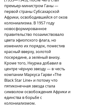
(1935—1945), после чего стал 
премьер-министром Ганы — 
первой страны Субсахарской 
Африки, освободившейся от оков 
колониализма. В 1957 году 
новосформированное 
правительство позаимствовало 
цвета эфиопского флага, но 
изменило их порядок, поместив 
красный вверху, золотой 
посередине, а зелёный внизу. 
Кроме того, Нкурма добавил в 
центре чёрную звезду — в честь 
компании Маркуса Гарви «The 
Black Star Line» и потому что 
пятиконечная звезда стала 
символом освобождения Африки и 
единства в борьбе с 
колониализмом. 