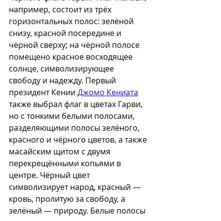
например, состоит из трёх 
горизонтальных полос: зелёной 
снизу, красной посередине и 
чёрной сверху; на чёрной полосе 
помещено красное восходящее 
солнце, символизирующее 
свободу и надежду. Первый 
президент Кении 
Джомо Кениата
также выбрал флаг в цветах Гарви, 
но с тонкими белыми полосами, 
разделяющими полосы зелёного, 
красного и чёрного цветов, а также 
масайским щитом с двумя 
перекрещёнными копьями в 
центре. Чёрный цвет 
символизирует народ, красный — 
кровь, пролитую за свободу, а 
зелёный — природу. Белые полосы 