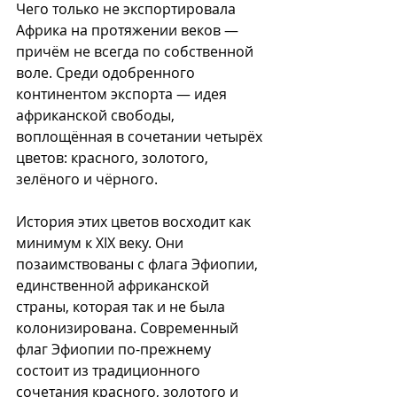
Чего только не экспортировала 
Африка на протяжении веков — 
причём не всегда по собственной 
воле. Среди одобренного 
континентом экспорта — идея 
африканской свободы, 
воплощённая в сочетании четырёх 
цветов: красного, золотого, 
зелёного и чёрного.
История этих цветов восходит как 
минимум к XIX веку. Они 
позаимствованы с флага Эфиопии, 
единственной африканской 
страны, которая так и не была 
колонизирована. Современный 
флаг Эфиопии по-прежнему 
состоит из традиционного 
сочетания красного, золотого и 