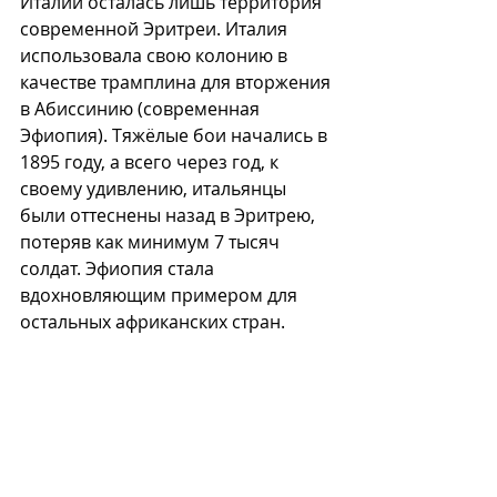
Италии осталась лишь территория 
современной Эритреи. Италия 
использовала свою колонию в 
качестве трамплина для вторжения 
в Абиссинию (современная 
Эфиопия). Тяжёлые бои начались в 
1895 году, а всего через год, к 
своему удивлению, итальянцы 
были оттеснены назад в Эритрею, 
потеряв как минимум 7 тысяч 
солдат. Эфиопия стала 
вдохновляющим примером для 
остальных африканских стран.