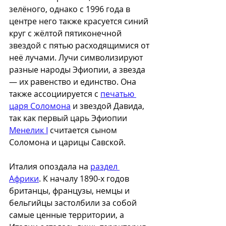
зелёного, однако с 1996 года в 
центре него также красуется синий 
круг с жёлтой пятиконечной 
звездой с пятью расходящимися от 
неё лучами. Лучи символизируют 
разные народы Эфиопии, а звезда 
— их равенство и единство. Она 
также ассоциируется с 
печатью 
царя Соломона
 и звездой Давида, 
так как первый царь Эфиопии 
Менелик I
 считается сыном 
Соломона и царицы Савской. 
Италия опоздала на 
раздел 
Африки
. К началу 1890-х годов 
британцы, французы, немцы и 
бельгийцы застолбили за собой 
самые ценные территории, а 