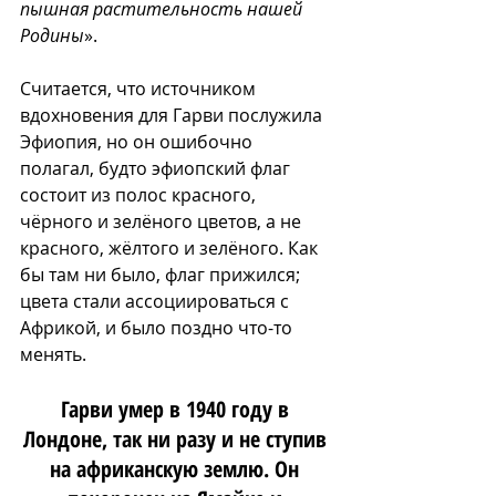
пышная растительность нашей 
Родины
».
Считается, что источником 
вдохновения для Гарви послужила 
Эфиопия, но он ошибочно 
полагал, будто эфиопский флаг 
состоит из полос красного, 
чёрного и зелёного цветов, а не 
красного, жёлтого и зелёного. Как 
бы там ни было, флаг прижился; 
цвета стали ассоциироваться с 
Африкой, и было поздно что-то 
менять. 
Гарви умер в 1940 году в 
Лондоне, так ни разу и не ступив 
на африканскую землю. Он 