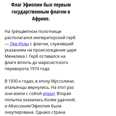
Флаг Эфиопии был первым 
государственным флагом в 
Африке. 
На трёхцветном полотнище 
располагался императорский герб 
— 
Лев Иуды
 с флагом, служивший 
указанием на происхождение царя 
Менелика I. Герб оставался на 
флаге вплоть до марксистского 
переворота 1974 года.
В 1930-х годах, в эпоху Муссолини, 
итальянцы вернулись. На этот раз 
они взяли с собой 
иприт
. Вторая 
попытка оказалась более удачной, 
и Абиссиния/Эфиопия была 
оккупирована. Однако страна 