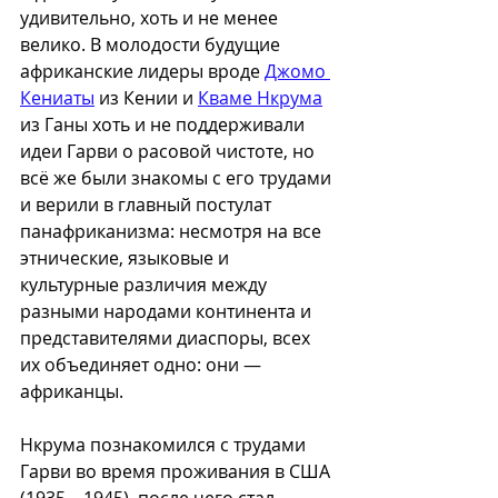
удивительно, хоть и не менее 
велико. В молодости будущие 
африканские лидеры вроде 
Джомо 
Кениаты
 из Кении и 
Кваме Нкрума
из Ганы хоть и не поддерживали 
идеи Гарви о расовой чистоте, но 
всё же были знакомы с его трудами 
и верили в главный постулат 
панафриканизма: несмотря на все 
этнические, языковые и 
культурные различия между 
разными народами континента и 
представителями диаспоры, всех 
их объединяет одно: они — 
африканцы. 
Нкрума познакомился с трудами 
Гарви во время проживания в США 