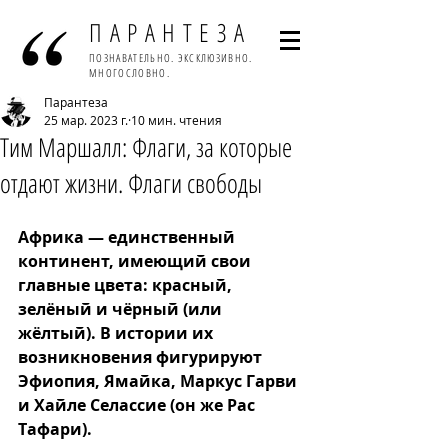
ПАРАНТЕЗА
ПОЗНАВАТЕЛЬНО. ЭКСКЛЮЗИВНО.
МНОГОСЛОВНО.
Парантеза
25 мар. 2023 г.
10 мин. чтения
Тим Маршалл: Флаги, за которые
отдают жизни. Флаги свободы
Африка — единственный 
континент, имеющий свои 
главные цвета: красный, 
зелёный и чёрный (или 
жёлтый). В истории их 
возникновения фигурируют 
Эфиопия, Ямайка, Маркус Гарви 
и Хайле Селассие (он же Рас 
Тафари).