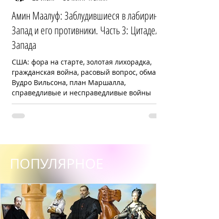
Амин Маалуф: Заблудившиеся в лабиринте:
Запад и его противники. Часть 3: Цитадель
Запада
США: фора на старте, золотая лихорадка,
гражданская война, расовый вопрос, обман
Вудро Вильсона, план Маршалла,
справедливые и несправедливые войны
ПОПУЛЯРНОЕ