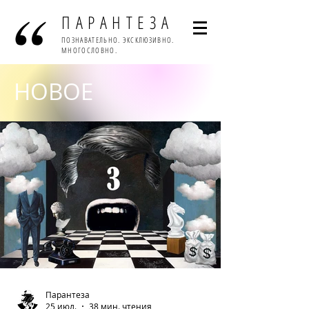
ПАРАНТЕЗА
ПОЗНАВАТЕЛЬНО. ЭКСКЛЮЗИВНО.
МНОГОСЛОВНО.
НОВОЕ
Парантеза
25 июл.
38 мин. чтения