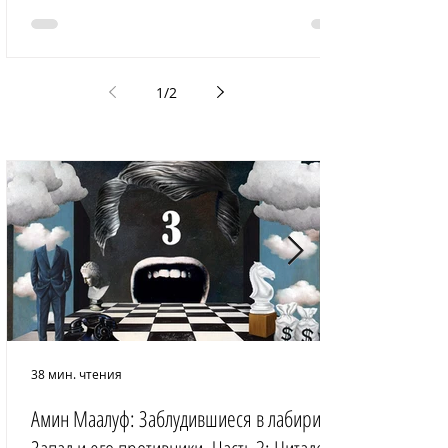
1
/
2
38 мин. чтения
Амин Маалуф: Заблудившиеся в лабиринте: