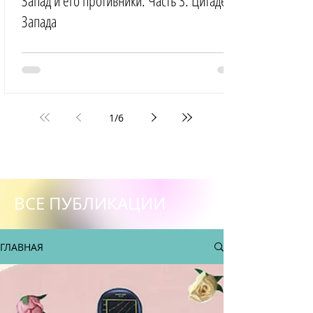
Запад и его противники. Часть 3: Цитадель
Запада
1
/
6
ВСЕ ПУБЛИКАЦИИ
ГЛАВНАЯ