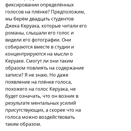
фиксировании определённых 
голосов на плёнке? Предположим, 
мы берём двадцать студентов 
Джека Керуака, которые читали его 
романы, слышали его голос и 
видели его фотографии. Они 
собираются вместе в студии и 
концентрируются на мысли о 
Керуаке. Смогут ли они таким 
образом повлиять на содержание 
записи? Я не знаю. Но даже 
появление на пл
ёнке
 голоса, 
похожего на голос Керуака, не 
будет означать, что он возник в 
результате ментальных усилий 
присутствующих, а скорее что на 
голоса можно воздействовать 
таким образом.