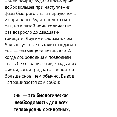
ночей подряд будили 
восьмерых 
добровольцев при наступлении 
фазы быстрого сна, 
в первую ночь 
их пришлось будить только пять 
раз, но к пятой ночи количество 
раз возросло до двадцати-
тридцати. Другими словами, чем 
больше ученые пытались подавить 
сны — тем чаще те возникали. А 
когда добровольцам позволили 
спать без ограничений, каждый из 
них видел на тридцать процентов 
больше снов, чем обычно. Вывод 
напрашивается сам собой: 
сны — это биологическая 
необходимость для всех 
теплокровных животных.