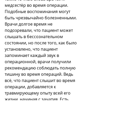
медсестёр во время операции. 
Подобные воспоминания могут 
быть чрезвычайно болезненными. 
Врачи долгое время не 
подозревали, что пациент может 
слышать в бессознательном 
состоянии, но после того, как было 
установлено, что пациент 
запоминает каждый звук в 
операционной, врачи получили 
рекомендацию соблюдать полную 
тишину во время операций. Ведь 
всё, что пациент слышит во время 
операции, добавляется к 
травмирующему опыту всей его 
жизни, начиная с зачатия. Есть 
старая шутка о супружеской паре, 
которая, усыновив французского 