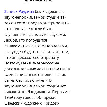
Записи Раудива
 были сд
еланы в 
звуконепроницаемой студии, так 
как он хотел продемонстрировать, 
что голоса не могли быть 
случайными фоновыми звуками. 
Любой, кто потрудится 
ознакомиться с его материалами, 
вынужден будет согласиться с тем, 
что он доказал свою правоту. 
Поэтому меня интересуют не 
дополнительные доказательства, а 
сами записанные явления, каков 
бы ни был их источник. В 
звуконепроницаемой студии нет 
никакой необходимости. Первым в 
1959 году голоса обнаружил 
шведский художник Фридрих 