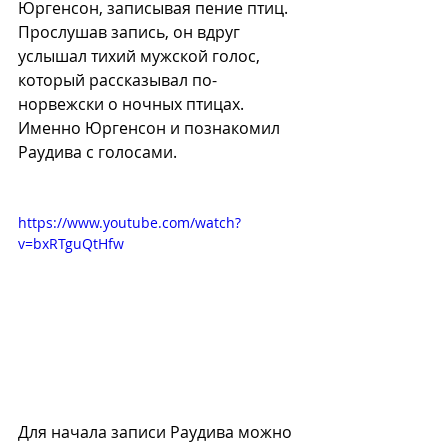
Юргенсон, записывая пение птиц. 
Прослушав запись, он вдруг 
услышал тихий мужской голос, 
который рассказывал по-
норвежски о ночных птицах. 
Именно Юргенсон и познакомил 
Раудива с голосами.
https://www.youtube.com/watch?
v=bxRTguQtHfw
Для начала 
записи Раудива 
можно 