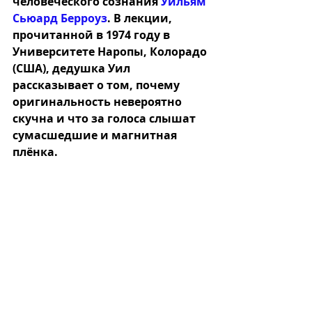
человеческого сознания
Уильям 
Сьюард Берроуз
.
 В лекции, 
прочитанной в 1974 году в 
Университете Наропы, Колорадо 
(США), дедушка Уил 
рассказывает о том, почему 
оригинальность невероятно 
скучна и что за голоса слышат 
сумасшедшие и магнитная 
плёнка.