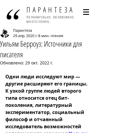
ПАРАНТЕЗА
ПОЗНАВАТЕЛЬНО. ЭКСКЛЮЗИВНО.
МНОГОСЛОВНО.
Парантеза
29 апр. 2020 г.
8 мин. чтения
Уильям Берроуз: Источники для
писателя
Обновлено:
29 окт. 2022 г.
Одни люди исследуют мир — 
другие расширяют его границы. 
К узкой группе людей второго 
типа относится отец бит-
поколения, литературный 
экспериментатор, социальный 
философ и отчаянный 
исследователь возможностей 