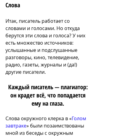
Слова
Итак, писатель работает со 
словами и голосами. Но откуда 
берутся эти слова и голоса? У них 
есть множество источников: 
услышанные и подслушанные 
разговоры, кино, телевидение, 
радио, газеты, журналы и (да!) 
другие писатели. 
Каждый писатель — плагиатор: 
он крадет всё, что попадается 
ему на глаза. 
Слова окружного клерка 
в «
Голом 
завтраке
» были п
озаимствованы 
мной из беседы с окружным 