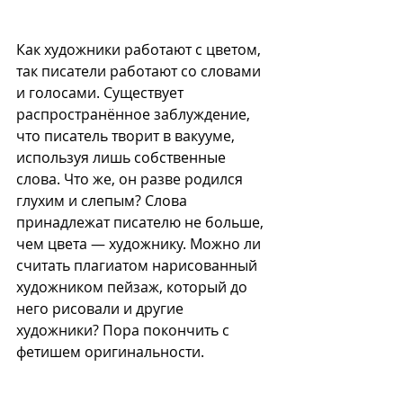
Как художники работают с цветом, 
так п
исатели работают со словами 
и голосами
. Существует 
распространённое заблуждение, 
что писатель творит в вакууме, 
используя лишь собственные 
слова. Что же, он разве родился 
глухим и слепым? Слова 
принадлежат писателю не больше, 
чем цвета — художнику. Можно ли 
считать плагиатом нарисованный 
художником пейзаж, который до 
него рисовали и другие 
художники? Пора покончить с 
фетишем оригинальности.