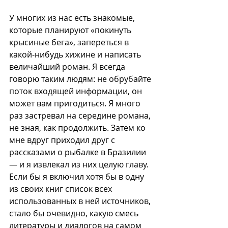
У многих из нас есть знакомые, 
которые планируют «покинуть 
крысиные бега», запереться в 
какой-нибудь хижине и написать 
величайший роман. Я всегда 
говорю таким людям: не обрубайте 
поток входящей информации, он 
может вам пригодиться. Я много 
раз застревал на середине романа, 
не зная, как продолжить. Затем ко 
мне вдруг приходил друг с 
рассказами о рыбалке в Бразилии 
— и я извлекал из них целую главу. 
Если бы я включил хотя бы в одну 
из своих книг список всех 
использованных в ней источников, 
стало бы очевидно, какую смесь 
литературы и диалогов на самом 