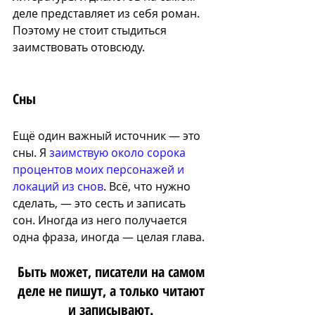
деле представляет из себя роман. 
Поэтому не стоит стыдиться 
заимствовать отовсюду.
Сны
Ещё один важный источник — э
то 
сны. Я 
заимствую около сорока 
процентов моих персонажей и 
локаций из снов
. 
Всё, что нужно 
сделать, — это сесть и записать 
сон. 
Иногда из него получается 
одна фраза, иногда — целая глава. 
Быть может, писатели на самом 
деле не пишут, а только читают 
и записывают. 