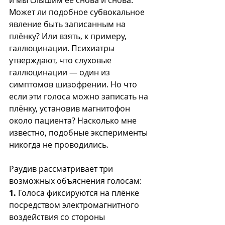
и мы слышим её снова и снова. 
Может ли подобное субвокальное 
явление быть записанным на 
плёнку? Или взять, к примеру, 
галлюцинации. Психиатры 
утверждают, что слуховые 
галлюцинации — один из 
симптомов шизофрении. Но что 
если эти голоса можно записать на 
плёнку, установив магнитофон 
около пациента? Насколько мне 
известно, подобные эксперименты 
никогда не проводились.
Раудив рассматривает три 
возможных объяснения голосам:
1.
 Голоса фиксируются на плёнке 
посредством электромагнитного 
воздействия со стороны 