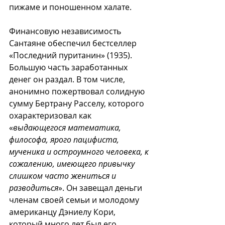
пижаме и поношенном халате. 
Финансовую независимость 
Сантаяне обеспечил бестселлер 
«Последний пуританин» (1935). 
Большую часть заработанных 
денег он раздал. В том числе, 
анонимно пожертвовал солидную 
сумму Бертрану Расселу, которого 
охарактеризовал как 
«
выдающегося математика, 
философа, ярого пацифиста, 
мученика и остроумного человека, к 
сожалению, имеющего привычку 
слишком часто жениться и 
разводиться
». Он завещал деньги 
членам своей семьи и молодому 
американцу Дэниелу Кори, 
который много лет был его 