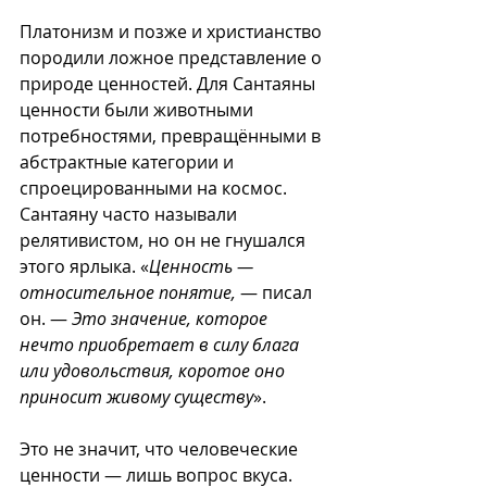
Платонизм и позже и христианство 
породили ложное представление о 
природе ценностей. Для Сантаяны 
ценности были животными 
потребностями, превращёнными в 
абстрактные категории и 
спроецированными на космос. 
Сантаяну часто называли 
релятивистом, но он не гнушался 
этого ярлыка. «
Ценность — 
относительное понятие,
 — писал 
он. — 
Это значение, которое 
нечто приобретает в силу блага 
или удовольствия, коротое оно 
приносит живому существу
».
Это не значит, что человеческие 
ценности — лишь вопрос вкуса. 