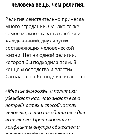
человека вещь, чем религия.
Религия действительно принесла 
много страданий. Однако то же 
самое можно сказать о любви и 
жажде знаний, двух других 
составляющих человеческой 
жизни. Нет ни одной религии, 
которая бы подходила всем. В 
конце «Господства и власти» 
Сантаяна особо подчёркивает это:
«
Многие философы и политики 
убеждают нас, что знают всё о 
потребностях и способностях 
человека, и что те одинаковы для 
всех людей. Противоречия и 
конфликты внутри общества и 
внутри каждого человека они 