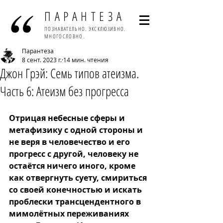
ПАРАНТЕЗА
ПОЗНАВАТЕЛЬНО. ЭКСКЛЮЗИВНО.
МНОГОСЛОВНО.
Парантеза
8 сент. 2023 г.
14 мин. чтения
Джон Грэй: Семь типов атеизма.
Часть 6: Атеизм без прогресса
Отрицая небесные сферы и 
метафизику с одной стороны и 
не веря в человечество и его 
прогресс с другой, человеку не 
остаётся ничего иного, кроме 
как отвергнуть суету, смириться 
со своей конечностью и искать 
проблески трансцендентного в 
мимолётных переживаниях 