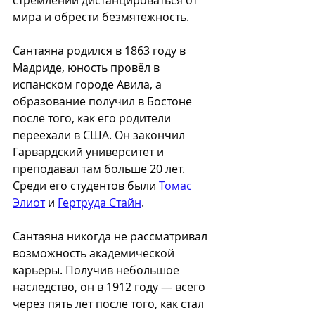
стремлении дистанцироваться от 
мира и обрести безмятежность.
Сантаяна родился в 1863 году в 
Мадриде, юность провёл в 
испанском городе Авила, а 
образование получил в Бостоне 
после того, как его родители 
переехали в США. Он закончил 
Гарвардский университет и 
преподавал там больше 20 лет. 
Среди его студентов были 
Томас 
Элиот
 и 
Гертруда Стайн
. 
Сантаяна никогда не рассматривал 
возможность академической 
карьеры. Получив небольшое 
наследство, он в 1912 году — всего 
через пять лет после того, как стал 