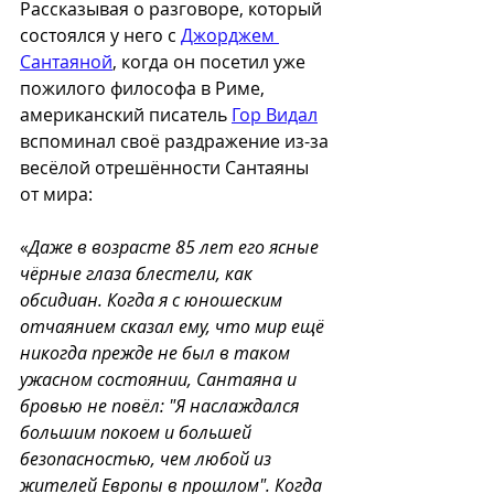
Рассказывая о разговоре, который 
состоялся у него с 
Джорджем 
Сантаяной
, когда он посетил уже 
пожилого философа в Риме, 
американский писатель 
Гор Видал
вспоминал своё раздражение из-за 
весёлой отрешённости Сантаяны 
от мира:
«
Даже в возрасте 85 лет его ясные 
чёрные глаза блестели, как 
обсидиан. Когда я с юношеским 
отчаянием сказал ему, что мир ещё 
никогда прежде не был в таком 
ужасном состоянии, Сантаяна и 
бровью не повёл: "Я наслаждался 
большим покоем и большей 
безопасностью, чем любой из 
жителей Европы в прошлом". Когда 