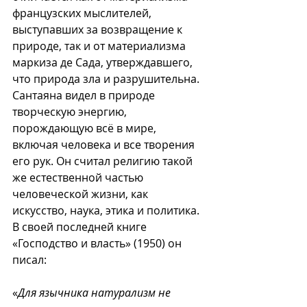
французских мыслителей, 
выступавших за возвращение к 
природе, так и от материализма 
маркиза де Сада, утверждавшего, 
что природа зла и разрушительна. 
Сантаяна видел в природе 
творческую энергию, 
порождающую всё в мире, 
включая человека и все творения 
его рук. Он считал религию такой 
же естественной частью 
человеческой жизни, как 
искусство, наука, этика и политика. 
В своей последней книге 
«Господство и власть» (1950) он 
писал:
«
Для язычника натурализм не 