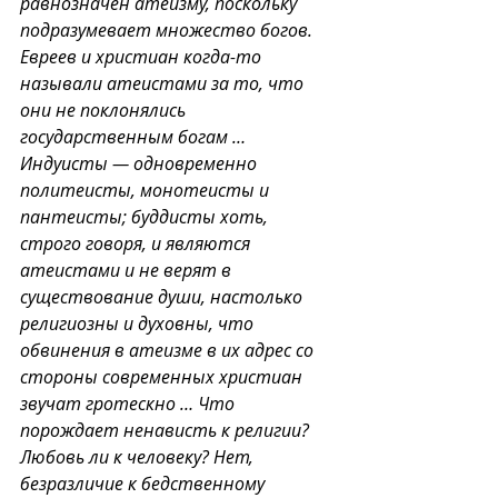
равнозначен атеизму, поскольку 
подразумевает множество богов. 
Евреев и христиан когда-то 
называли атеистами за то, что 
они не поклонялись 
государственным богам … 
Индуисты — одновременно 
политеисты, монотеисты и 
пантеисты; буддисты хоть, 
строго говоря, и являются 
атеистами и не верят в 
существование души, настолько 
религиозны и духовны, что 
обвинения в атеизме в их адрес со 
стороны современных христиан 
звучат гротескно … Что 
порождает ненависть к религии? 
Любовь ли к человеку? Нет, 
безразличие к бедственному 