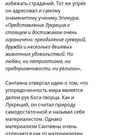
избежать страданий. Тот же упрёк 
он адресовал и самому 
знаменитому ученику Эпикура: 
«
Представление Лукреция о 
стоящем и достижимом очень 
ограничено: преодоление суеверий, 
дружба и несколько дешёвых 
животных удовольствий. Ни 
любви, ни патриотизма, ни 
предприимчивости, ни религии
».
Сантаяна отвергал идею о том, что 
упорядоченность мира является 
делом рук бога-творца. Как и 
Лукреций, он считал природу 
самодостаточной и называл себя 
материалистом. Однако 
материализм Сантаяны очень 
отличается как от материализма 