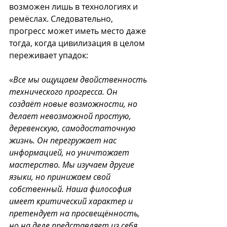
возможен лишь в технологиях и 
ремёслах. Следовательно, 
прогресс может иметь место даже 
тогда, когда цивилизация в целом 
переживает упадок:
«
Все мы ощущаем двойственность 
технического прогресса. Он 
создаёт новые возможности, но 
делает невозможной простую, 
деревенскую, самодостаточную 
жизнь. Он перегружает нас 
информацией, но уничтожает 
мастерство. Мы изучаем другие 
языки, но принижаем свой 
собственный. Наша философия 
имеет критический характер и 
претендует на просвещённость, 
но на деле представляет из себя 