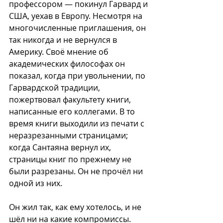
профессором — покинул Гарвард и 
США, уехав в Европу. Несмотря на 
многочисленные приглашения, он 
так никогда и не вернулся в 
Америку. Своё мнение об 
академических философах он 
показал, когда при увольнении, по 
Гарвардской традиции, 
пожертвовал факультету книги, 
написанные его коллегами. В то 
время книги выходили из печати с 
неразрезанными страницами; 
когда Сантаяна вернул их, 
страницы книг по прежнему не 
были разрезаны. Он не прочёл ни 
одной из них. 
Он жил так, как ему хотелось, и не 
шёл ни на какие компромиссы. 