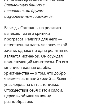
Вавилонскую башню с 
непонятными другим 
искусственными языками
».
Взгляды Сантаяны на религию 
вытекают из его критики 
прогресса. Религия для него — 
естественная часть человеческой 
жизни, однако ни одна религия не 
является истинной. Он осуждал 
воинствующий монотеизм. По его 
мнению, главная ошибка 
христианства — о том, что добро 
является активной силой — была 
унаследована от платонизма. 
Отождествив себя с этой силой, 
церковь объявила войну 
разнообразию. 