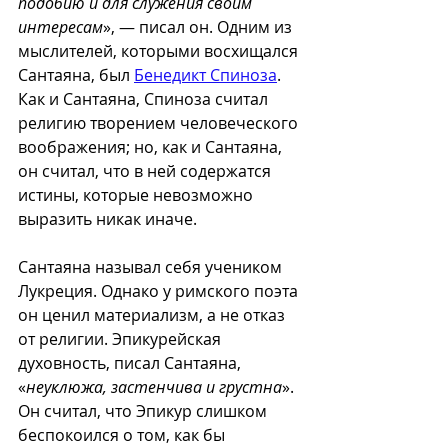
подобию и для служения своим 
интересам
», — писал он. Одним из 
мыслителей, которыми восхищался 
Сантаяна, был 
Бенедикт Спиноза
. 
Как и Сантаяна, Спиноза считал 
религию творением человеческого 
воображения; но, как и Сантаяна, 
он считал, что в ней содержатся 
истины, которые невозможно 
выразить никак иначе.
Сантаяна называл себя учеником 
Лукреция. Однако у римского поэта 
он ценил материализм, а не отказ 
от религии. Эпикурейская 
духовность, писал Сантаяна, 
«
неуклюжа, застенчива и грустна
». 
Он считал, что Эпикур слишком 
беспокоился о том, как бы 