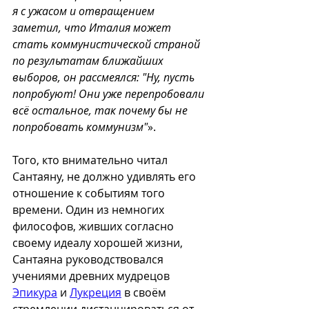
я с ужасом и отвращением 
заметил, что Италия может 
стать коммунистической страной 
по результатам ближайших 
выборов, он рассмеялся: "Ну, пусть 
попробуют! Они уже перепробовали 
всё остальное, так почему бы не 
попробовать коммунизм"
».
Того, кто внимательно читал 
Сантаяну, не должно удивлять его 
отношение к событиям того 
времени. Один из немногих 
философов, живших согласно 
своему идеалу хорошей жизни, 
Сантаяна руководствовался 
учениями древних мудрецов 
Эпикура
 и 
Лукреция
 в своём 