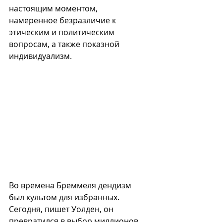
настоящим моментом, 
намеренное безразличие к 
этическим и политическим 
вопросам, а также показной 
индивидуализм.
Во времена Бреммеля дендизм 
был культом для избранных. 
Сегодня, пишет Уолден, он 
превратился в выбор миллионов. 