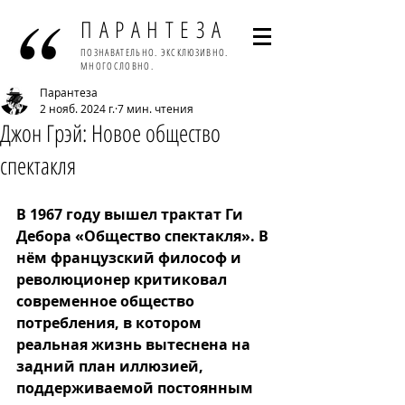
ПАРАНТЕЗА
ПОЗНАВАТЕЛЬНО. ЭКСКЛЮЗИВНО.
МНОГОСЛОВНО.
Парантеза
2 нояб. 2024 г.
7 мин. чтения
Джон Грэй: Новое общество
спектакля
В 1967 году вышел трактат Ги 
Дебора «Общество спектакля». В 
нём французский философ и 
революционер критиковал 
современное общество 
потребления, в котором 
реальная жизнь вытеснена на 
задний план иллюзией, 
поддерживаемой постоянным 