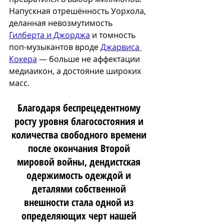
Напускная отрешённость Уорхола, 
деланная невозмутимость 
Гилберта и Джорджа
 и томность 
поп-музыкантов вроде 
Джарвиса 
Кокера
 — больше не аффектации 
медиаикон, а достояние широких 
масс. 
Благодаря беспрецедентному 
росту уровня благосостояния и 
количества свободного времени 
после окончания Второй 
мировой войны, дендистская 
одержимость одеждой и 
деталями собственной 
внешности стала одной из 
определяющих черт нашей 