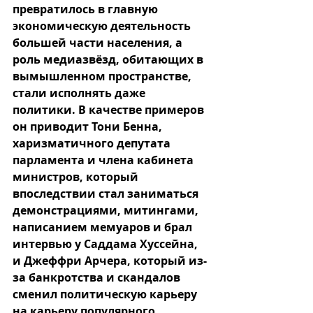
превратилось в главную 
экономическую деятельность 
большей части населения, а 
роль медиазвёзд, обитающих в 
вымышленном пространстве, 
стали исполнять даже 
политики. В качестве примеров 
он приводит Тони Бенна, 
харизматичного депутата 
парламента и члена кабинета 
министров, который 
впоследствии стал заниматься 
демонстрациями, митингами, 
написанием мемуаров и брал 
интервью у Саддама Хуссейна, 
и Джеффри Арчера, который из-
за банкротства и скандалов 
сменил политическую карьеру 
на карьеру популярного 