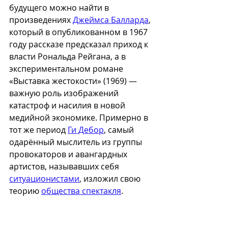
будущего можно найти в 
произведениях 
Джеймса Балларда
, 
который в опубликованном в 1967 
году рассказе предсказал приход к 
власти Рональда Рейгана, а в 
экспериментальном романе 
«Выставка жестокости» (1969) — 
важную роль изображений 
катастроф и насилия в новой 
медийной экономике. Примерно в 
тот же период 
Ги Дебор
, самый 
одарённый мыслитель из группы 
провокаторов и авангардных 
артистов, называвших себя 
ситуационистами
, изложил свою 
теорию 
общества спектакля
.