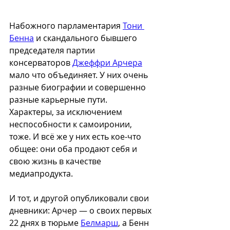
Набожного парламентария 
Тони 
Бенна
 и скандального бывшего 
председателя партии 
консерваторов 
Джеффри Арчера
мало что объединяет. У них очень 
разные биографии и совершенно 
разные карьерные пути. 
Характеры, за исключением 
неспособности к самоиронии, 
тоже. И всё же у них есть кое-что 
общее: они оба продают себя и 
свою жизнь в качестве 
медиапродукта. 
И тот, и другой опубликовали свои 
дневники: Арчер — о своих первых 
22 днях в тюрьме 
Белмарш
, а Бенн 