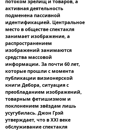
потоком зрелищ и товаров, а 
активная деятельность 
подменена пассивной 
идентификацией. Центральное 
место в обществе спектакля 
занимает изображение, а 
распространением 
изображений занимаются 
средства массовой 
информации. За почти 60 лет, 
которые прошли с момента 
публикации визионерской 
книги Дебора, ситуация с 
преобладанием изображений, 
товарным фетишизмом и 
поклонением звёздам лишь 
усугубилась. Джон Грэй 
утверждает, что в XXI веке 
обслуживание спектакля 