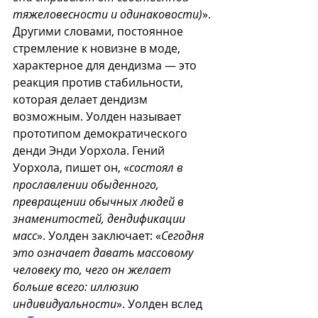
тяжеловесности и одинаковости)
». 
Другими словами, постоянное 
стремление к новизне в моде, 
характерное для дендизма — это 
реакция против стабильности, 
которая делает дендизм 
возможным. Уолден называет 
прототипом демократического 
денди Энди Уорхола. Гений 
Уорхола, пишет он, «
состоял в 
прославлении обыденного, 
превращении обычных людей в 
знаменитостей, дендификации 
масс
». Уолден заключает: «
Сегодня 
это означает давать массовому 
человеку то, чего он желает 
больше всего: иллюзию 
индивидуальности
». Уолден вслед 