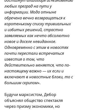
достигнут благодаря исчезновению 
любых преград на пути у 
информации. Мода отныне 
обречена вечно возвращаться к 
коротенькому списку тривиальных 
и избитых решений, страстно 
заявляемых как нечто абсолютно 
новое и доселе невиданное. 
Одновременно с этим в новостях 
почти перестали встречаться 
известия о том, что 
действительно меняется, что по-
настоящему важно — их если и 
включают в новостные блоки, то с 
большим скрипом
».
Будучи марксистом, Дебор 
объяснял общество спектакля 
через призму экономики, но 