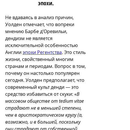
эпохи. 
Не вдаваясь в анализ причин, 
Уолден отмечает, что вопреки 
мнению Барбе д’Оревильи, 
дендизм не является 
исключительной особенностью 
Англии 
эпохи Регентства
. Это стиль 
жизни, свойственный многим 
странам и периодам. Вопрос в том, 
почему он настолько популярен 
сегодня. Уолден предполагает, что 
современный культ денди — это 
средство избавиться от скуки: «
В 
массовом обществе от tedium vitae 
страдают не в меньшей степени, 
чем в аристократическом кругу (а, 
возможно, и в большей, поскольку 
они страдают от собственной 