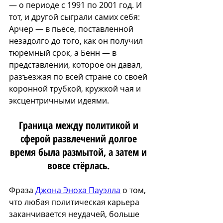
— о периоде с 1991 по 2001 год. И 
тот, и другой сыграли самих себя: 
Арчер — в пьесе, поставленной 
незадолго до того, как он получил 
тюремный срок, а Бенн — в 
представлении, которое он давал, 
разъезжая по всей стране со своей 
коронной трубкой, кружкой чая и 
эксцентричными идеями.
Граница между политикой и 
сферой развлечений долгое 
время была размытой, а затем и 
вовсе стёрлась. 
Фраза 
Джона Эноха Пауэлла
 о том, 
что любая политическая карьера 
заканчивается неудачей, больше 