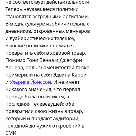
не соответствует действительности. 
Теперь неудавшиеся политики 
становятся эстрадными артистами. 
В медиакультуре изобличительных 
дневников, откровенных мемуаров 
и вуайеристических телешоу, 
бывшие политики стремятся 
превратить себя в ходовой товар. 
Помимо Тони Бенна и Джеффри 
Арчера, роль знаменитостей также 
примерили на себя Эдвина Карри 
и 
Ульрика Йонссон
. И не имеет 
никакого значения, что первая 
прежде была политиком, а 
последняя телеведущей; обе 
превратили свою жизнь в товар, 
который и продают аудитории, 
голодной до чужих откровений в 
СМИ.