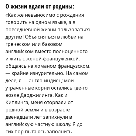
О жизни вдали от родины:
«Как же невыносимо с рождения 
говорить на одном языке, а в 
повседневной жизни пользоваться 
другим! Объясняться в любви на 
греческом или базовом 
английском вместо полноценного 
и жить с женой-француженкой, 
общаясь на ломаном французском, 
— крайне изнурительно. На самом 
деле, я — англо-индиец; мои 
утраченные корни остались где-то 
возле Дарджилинга. Как и 
Киплинга, меня оторвали от 
родной земли и в возрасте 
двенадцати лет запихнули в 
английскую частную школу. Я до 
сих пор пытаюсь заполнить 