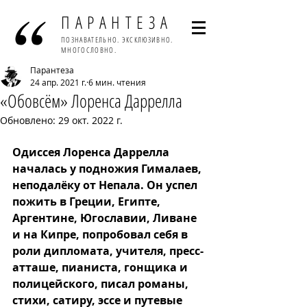
ПАРАНТЕЗА
ПОЗНАВАТЕЛЬНО. ЭКСКЛЮЗИВНО.
МНОГОСЛОВНО.
Парантеза
24 апр. 2021 г.
6 мин. чтения
«Обовсём» Лоренса Даррелла
Обновлено:
29 окт. 2022 г.
Одиссея Лоренса Даррелла 
началась у подножия Гималаев, 
неподалёку от Непала. Он успел 
пожить в Греции, Египте, 
Аргентине, Югославии, Ливане 
и на Кипре, попробовал себя в 
роли дипломата, учителя, пресс-
атташе, пианиста, гонщика и 
полицейского, писал романы, 
стихи, сатиру, эссе и путевые 