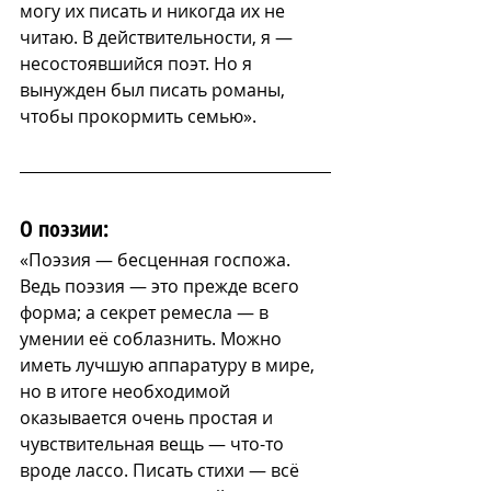
могу их писать и никогда их не 
читаю. В действительности, я — 
несостоявшийся поэт. Но я 
вынужден был писать романы, 
чтобы прокормить семью».
О поэзии:
«Поэзия — бесценная госпожа. 
Ведь поэзия — это прежде всего 
форма; а секрет ремесла — в 
умении её соблазнить. Можно 
иметь лучшую аппаратуру в мире, 
но в итоге необходимой 
оказывается очень простая и 
чувствительная вещь — что-то 
вроде лассо. Писать стихи — всё 