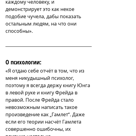
каждому человеку, и 
демонстрирует это как некое 
подобие чучела, дабы показать 
остальным людям, на что они 
способны».
О психологии:
«Я отдаю себе отчёт в том, что из 
меня никудышный психолог, 
поэтому я всегда держу книгу Юнга 
в левой руке и книгу Фрейда в 
правой. После Фрейда стало 
невозможным написать такое 
произведение как „Гамлет“. Даже 
если его теории насчёт Гамлета 
совершенно ошибочны, их 