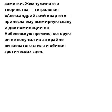
заметки. Жемчужина его 
творчества — тетралогия 
«Александрийский квартет» — 
принесла ему всемирную славу 
и две номинации на 
Нобелевскую премию, которую 
он не получил из-за крайне 
витиеватого стиля и обилия 
эротических сцен.