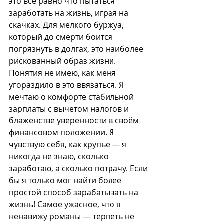
это всё равно что пытаться 
заработать на жизнь, играя на 
скачках. Для мелкого буржуа, 
который до смерти боится 
погрязнуть в долгах, это наиболее 
рискованный образ жизни. 
Понятия не имею, как меня 
угораздило в это ввязаться. Я 
мечтаю о комфорте стабильной 
зарплаты с вычетом налогов и 
блаженстве уверенности в своём 
финансовом положении. Я 
чувствую себя, как крупье — я 
никогда не знаю, сколько 
заработаю, а сколько потрачу. Если 
бы я только мог найти более 
простой способ зарабатывать на 
жизнь! Самое ужасное, что я 
ненавижу романы — терпеть не 