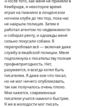
«После того, как меня не приняли в 
Кембридж, я некоторое время 
играл на пианино в лондонском 
ночном клубе до тех пор, пока нас 
не накрыла полиция. Затем я 
работал агентом по недвижимости 
и собирал ренту, и однажды меня 
сильно покусали собаки. Я 
перепробовал всё — включая даже 
службу в ямайской полиции. Меня 
подтолкнула к писательству полная 
профнепригодность. Нет, 
разумеется, я всегда хотел быть 
писателем. Я даже кое-что писал, 
но не мог ничего опубликовать, 
так как получалось очень плохо. 
Мне кажется, современные 
писатели учатся намного быстрее. 
Я же в молодости мог писать 