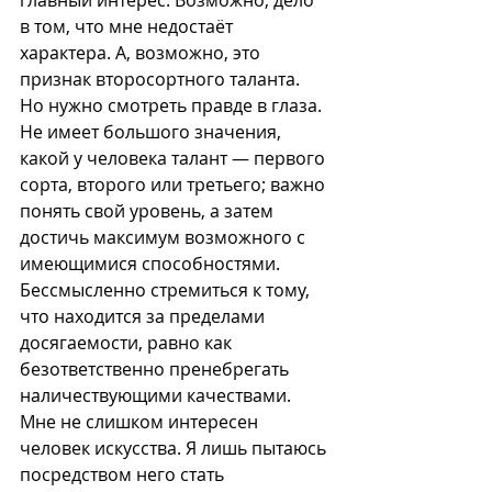
главный интерес. Возможно, дело 
в том, что мне недостаёт 
характера. А, возможно, это 
признак второсортного таланта. 
Но нужно смотреть правде в глаза. 
Не имеет большого значения, 
какой у человека талант — первого 
сорта, второго или третьего; важно 
понять свой уровень, а затем 
достичь максимум возможного с 
имеющимися способностями. 
Бессмысленно стремиться к тому, 
что находится за пределами 
досягаемости, равно как 
безответственно пренебрегать 
наличествующими качествами. 
Мне не слишком интересен 
человек искусства. Я лишь пытаюсь 
посредством него стать 