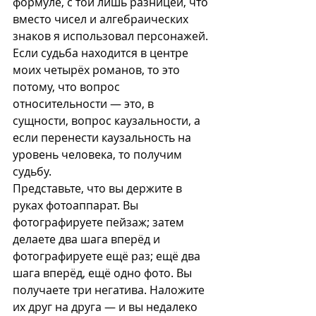
формуле, с той лишь разницей, что 
вместо чисел и алгебраических 
знаков я использовал персонажей. 
Если судьба находится в центре 
моих четырёх романов, то это 
потому, что вопрос 
относительности — это, в 
сущности, вопрос каузальности, а 
если перенести каузальность на 
уровень человека, то получим 
судьбу.
Представьте, что вы держите в 
руках фотоаппарат. Вы 
фотографируете пейзаж; затем 
делаете два шага вперёд и 
фотографируете ещё раз; ещё два 
шага вперёд, ещё одно фото. Вы 
получаете три негатива. Наложите 
их друг на друга — и вы недалеко 