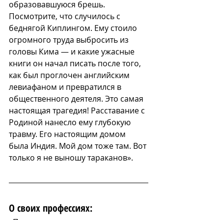
образовавшуюся брешь. 
Посмотрите, что случилось с 
беднягой Киплингом. Ему стоило 
огромного труда выбросить из 
головы Кима — и какие ужасные 
книги он начал писать после того, 
как был проглочен английским 
левиафаном и превратился в 
общественного деятеля. Это самая 
настоящая трагедия! Расставание с 
Родиной нанесло ему глубокую 
травму. Его настоящим домом 
была Индия. Мой дом тоже там. Вот 
только я не выношу тараканов».
О своих профессиях: