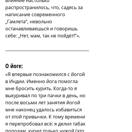
влияние настолько 
распространилось, что, садясь за 
написание современного 
„Гамлета“, невольно 
останавливаешься и говоришь 
себе: „Нет, мам, так не пойдёт!“».
О йоге:
«Я впервые познакомился с йогой 
в Индии. Именно йога помогла 
мне бросить курить. Когда-то я 
выкуривал по три пачки в день, но 
после восьми лет занятия йогой 
мне наконец удалось избавиться 
от этой привычки. К тому времени 
я перепробовал всё: я делил табак 
пополам, курил только чужой (это 