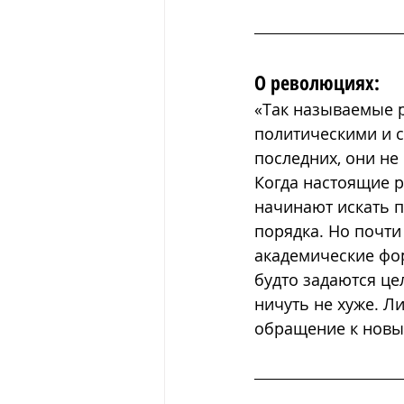
О революциях:
«Т
ак называемые р
политическими и с
последних, они не
Когда настоящие 
начинают искать 
порядка. Но почти
академические фо
будто задаются це
ничуть не хуже. Л
обращение к нов