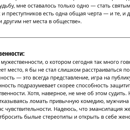
дьбу, мне оставалось только одно — стать святым
 и преступников есть одна общая черта — и те, и д
и другим нет места в обществе».
венности:
 мужественности, о котором сегодня так много гово
ет место, я бы не стал слишком расстраиваться по
ность — это всегда представление, игра на публик
нность подразумевает скорее способность защитит
венности. Хотя, наверное, не мне об этом судить. 
отказываясь ломать привычную комедию, мужчина
с чувствительности. Надеюсь, что эмансипация ж
тбросить былые стереотипы и открыть в себе жен