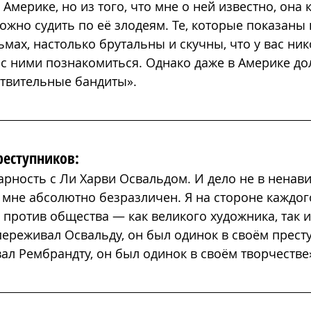
 Америке, но 
из того, что мне о ней известно, она 
ожно судить по её злодеям. Те, которые показаны 
мах, настолько брутальны и скучны, что у вас ник
с ними познакомиться. Однако даже в Америке д
ствительные бандиты».
реступников:
арность с Ли Харви Освальдом. И дело не в ненави
мне абсолютно безразличен. Я на стороне каждого
 против общества 
— как
 великого художника, так и
опереживал Освальду, он был одинок в своём престу
ал Рембрандту, он был одинок в своём творчестве