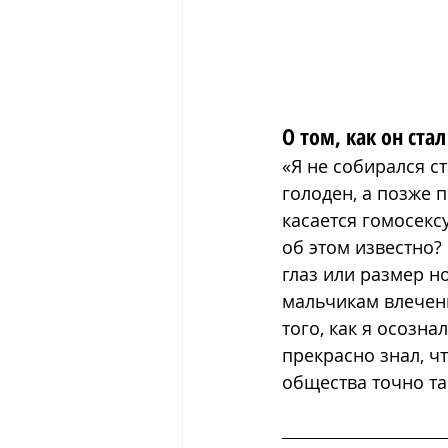
О том, как он стал
«Я не собирался с
голоден, а позже 
касается гомосексу
об этом известно?
глаз или размер н
мальчикам влечен
того, как я осозна
прекрасно знал, ч
общества точно та