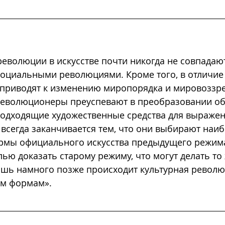
еволюции в искусстве почти никогда не совпадают
оциальными революциями. Кроме того, в отличие 
 приводят к изменению миропорядка и мировоззре
революционеры преуспевают в преобразовании об
подходящие художественные средства для выражен
 всегда заканчивается тем, что они выбирают наиб
рмы официального искусства предыдущего режима
лью доказать старому режиму, что могут делать то
ишь намного позже происходит культурная револю
ым формам
».