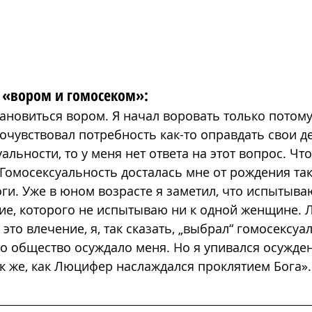
 
«
вором и гомосеком
»
:
тановиться вором. Я начал воровать только потому
почувствовал потребность как-то оправдать свои де
альности, то у меня нет ответа на этот вопрос. Чт
 Гомосексуальность досталась мне от рождения так 
оги. Уже в юном возрасте я заметил, что испытыва
ие, которого не испытываю ни к одной женщине. 
л это влечение, я, так сказать, „выбрал“ гомосексуа
то общество осуждало меня. Но я упивался осужде
к же, как Люцифер наслаждался проклятием Бога».