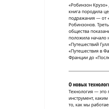
«Робинзон Крузо» 
книга породила ц
подражания — от 
Робинзонов. Треть
общества показаны
положила начало н
«Путешествий Гулл
«Путешествия в Фа
Франции до «После
О новых технолог
Технология — это 
инструмент, каким
то, как мы работа