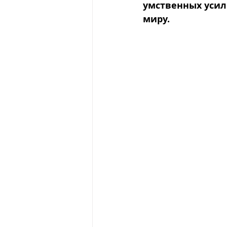
умственных усил
миру.