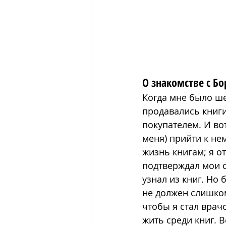
О знакомстве с Бо
Когда мне было ше
продавались книги
покупателем. И во
меня) прийти к нем
жизнь книгам; я о
подтверждал мои о
узнал из книг. Но 
не должен слишком
чтобы я стал врач
жить среди книг. В