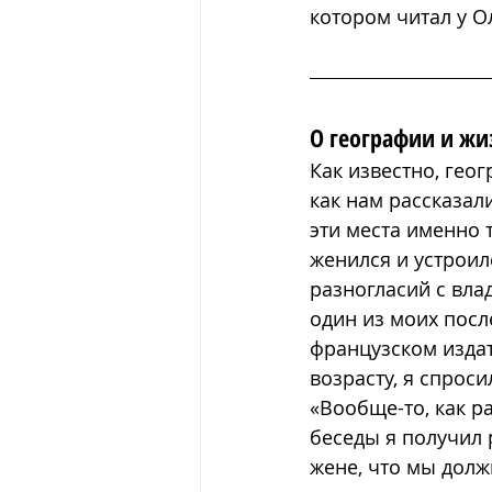
котором читал у О
О географии и жи
Как известно, гео
как нам рассказали
эти места именно т
женился и устроил
разногласий с вла
один из моих посл
французском издат
возрасту, я спроси
«Вообще-то, как р
беседы я получил 
жене, что мы должн