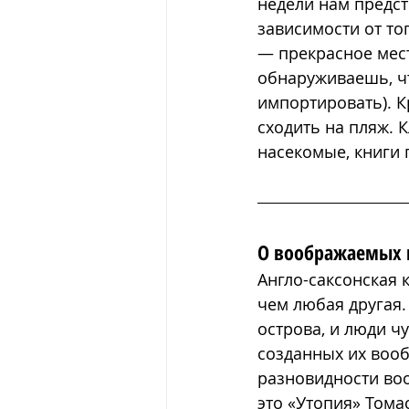
недели нам предсто
зависимости от то
— прекрасное мест
обнаруживаешь, чт
импортировать). К
сходить на пляж. 
насекомые, книги
О воображаемых 
Англо-саксонская 
чем любая другая.
острова, и люди ч
созданных их вооб
разновидности во
это «Утопия» Тома