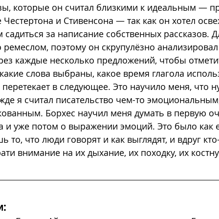
зы, которые он считал близкими к идеальным — пр
 Честертона и Стивенсона — так как он хотел осве
 садиться за написание собственных рассказов. Д
 ремеслом, поэтому он скрупулёзно анализировал 
ез каждые несколько предложений, чтобы отметит
 какие слова выбраны, какое время глагола использ
перетекает в следующее. Это научило меня, что н
жде я считал писательство чем-то эмоциональным,
ованным. Борхес научил меня думать в первую оч
а и уже потом о выражении эмоций. Это было как е
ь то, что люди говорят и как выглядят, и вдруг кто-
рати внимание на их дыхание, их походку, их костну
и: