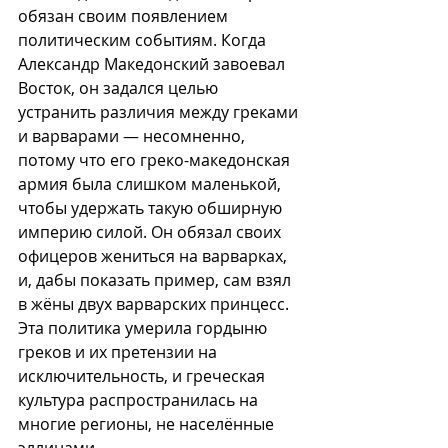
обязан своим появлением 
политическим событиям. Когда 
Александр Македонский завоевал 
Восток, он задался целью 
устранить различия между греками 
и варварами — несомненно, 
потому что его греко-македонская 
армия была слишком маленькой, 
чтобы удержать такую обширную 
империю силой. Он обязал своих 
офицеров жениться на варварках, 
и, дабы показать пример, сам 
взял 
в жёны
 двух варварских принцесс. 
Эта политика умерила гордыню 
греков и их претензии на 
исключительность, и греческая 
культура распространилась на 
многие регионы, не населённые 