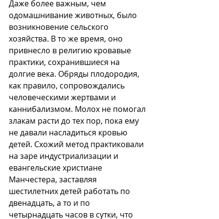
Даже более важным, чем 
одомашнивание животных, было 
возникновение сельского 
хозяйства. В то же время, оно 
привнесло в религию кровавые 
практики, сохранившиеся на 
долгие века. Обряды плодородия, 
как правило, сопровождались 
человеческими жертвами и 
каннибализмом. Молох не помогал 
злакам расти до тех пор, пока ему 
не давали насладиться кровью 
детей. Схожий метод практиковали 
на заре индустриализации и 
евангельские христиане 
Манчестера, заставляя 
шестилетних детей работать по 
двенадцать, а то и по 
четырнадцать часов в сутки, что 