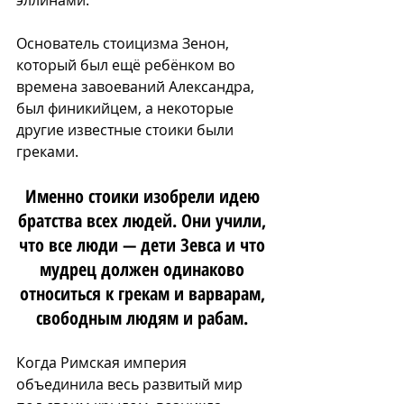
эллинами. 
Основатель стоицизма 
Зенон
, 
который был ещё ребёнком во 
времена завоеваний Александра, 
был финикийцем, а некоторые 
другие известные стоики были 
греками. 
Именно стоики изобрели идею 
братства всех людей. Они учили, 
что все люди — дети Зевса и что 
мудрец должен одинаково 
относиться к грекам и варварам, 
свободным людям и рабам. 
Когда Римская империя 
объединила весь развитый мир 