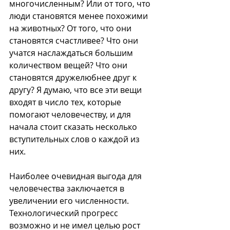
многочисленным? Или от того, что 
люди становятся менее похожими 
на животных? О
т того, что 
они 
становятся счастливее? Ч
то 
они 
учатся наслаждаться большим 
количеством вещей? Ч
то 
они 
становятся дружелюбнее друг к 
другу? Я думаю, что все эти вещи 
входят в число тех, которые 
помогают человечеству, и для 
начала стоит сказать несколько 
вступительных слов о каждой из 
них.
Наиболее очевидная выгода для 
человечества заключается в 
увеличении его численности. 
Технологический прогресс 
возможно и не имел целью рост 