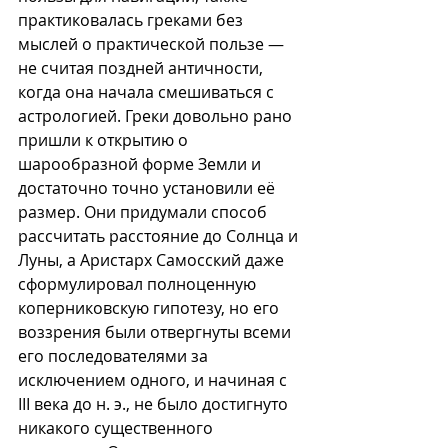
практиковалась греками без 
мыслей о практической пользе — 
не считая поздней античности, 
когда она начала смешиваться с 
астрологией. Греки довольно рано 
пришли к открытию о 
шарообразной форме Земли и 
достаточно точно установили её 
размер. Они придумали способ 
рассчитать расстояние до Солнца и 
Луны, а Аристарх Самосский даже 
сформулировал полноценную 
коперниковскую гипотезу, но его 
воззрения были отвергнуты всеми 
его последователями за 
исключением одного, и начиная с 
III века до н. э., не было достигнуто 
никакого существенного 