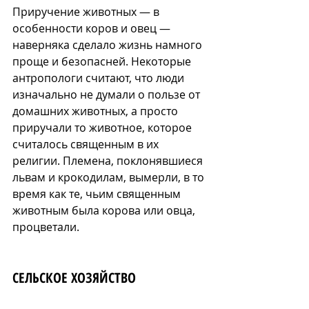
Приручение животных — в 
особенности коров и овец — 
наверняка сделало жизнь намного 
проще и безопасней. Некоторые 
антропологи считают, что люди 
изначально не думали о пользе от 
домашних животных, а просто 
приручали то животное, которое 
считалось священным в их 
религии. Племена, поклонявшиеся 
львам и крокодилам, вымерли, в то 
время как те, чьим священным 
животным была корова или овца, 
процветали.
СЕЛЬСКОЕ ХОЗЯЙСТВО