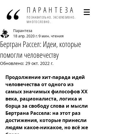
ПАРАНТЕЗА
ПОЗНАВАТЕЛЬНО. ЭКСКЛЮЗИВНО.
МНОГОСЛОВНО.
Парантеза
18 апр. 2020 г.
9 мин. чтения
Бертран Рассел: Идеи, которые
помогли человечеству
Обновлено:
29 окт. 2022 г.
Продолжение хит-парада идей 
человечества от одного из 
самых значимых философов XX 
века, рационалиста, логика и 
борца за свободу слова и мысли 
Бертрана Рассела: на этот раз 
достижения, которые принесли 
людям какое-никакое, но всё же 