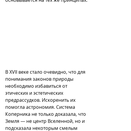
основывается на тех же принципах.
В XVII веке стало очевидно, что для 
понимания законов природы 
необходимо избавиться от 
этических и эстетических 
предрассудков. Искоренить их 
помогла астрономия. Система 
Коперника не только доказала, что 
Земля — не центр Вселенной, но и 
подсказала некоторым смелым 