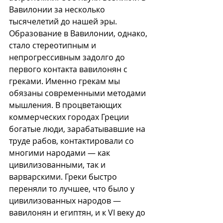
Вавилонии за несколько 
тысячелетий до нашей эры. 
Образование в Вавилонии, однако, 
стало стереотипным и 
непрогрессивным задолго до 
первого контакта вавилонян с 
греками. Именно грекам мы 
обязаны современными методами 
мышления. В процветающих 
коммерческих городах Греции 
богатые люди, зарабатывавшие на 
труде рабов, контактировали со 
многими народами — как 
цивилизованными, так и 
варварскими
. Греки быстро 
переняли то лучшее, что было у 
цивилизованных народов — 
вавилонян и египтян, и к VI веку до 