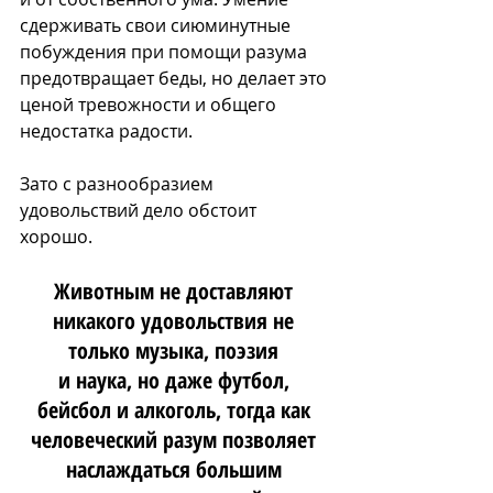
сдерживать свои сиюминутные 
побуждения при помощи разума 
предотвращает беды, но делает это 
ценой тревожности и общего 
недостатка радости.
Зато с разнообразием 
удовольствий дело обстоит 
хорошо. 
Ж
ивотным не доставляют 
никакого удовольствия н
е 
только музыка, поэзия 
и наука, но даже футбол, 
бейсбол и алкоголь, тогда как 
человеческий разум позволяет 
наслаждаться большим 