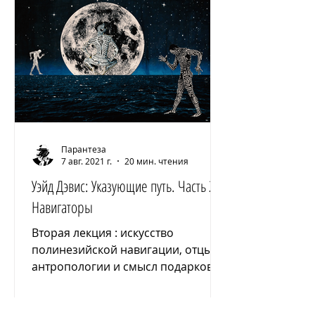
Парантеза
7 авг. 2021 г.
20 мин. чтения
Уэйд Дэвис: Указующие путь. Часть 2:
Навигаторы
Вторая лекция : искусство
полинезийской навигации, отцы
антропологии и смысл подарков