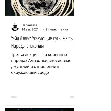
Парантеза
14 авг. 2021 г.
21 мин. чтения
Уэйд Дэвис: Указующие путь. Часть 3:
Народы анаконды
Третья лекция — о коренных
народах Амазонки, экосистеме
джунглей и отношении к
окружающей среде