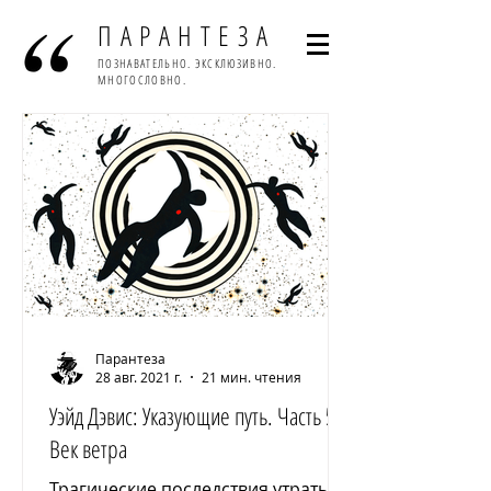
ПАРАНТЕЗА
ПОЗНАВАТЕЛЬНО. ЭКСКЛЮЗИВНО.
МНОГОСЛОВНО.
Парантеза
28 авг. 2021 г.
21 мин. чтения
Уэйд Дэвис: Указующие путь. Часть 5:
Век ветра
Трагические последствия утраты