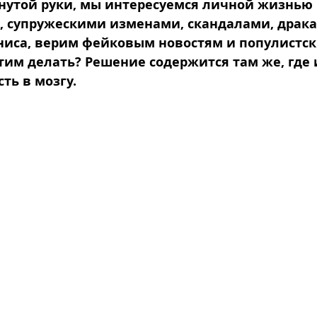
нутой руки, мы интересуемся личной жизнью
, супружескими изменами, скандалами, драка
иса, верим фейковым новостям и популистск
этим делать? Решение содержится там же, где 
ть в мозгу.