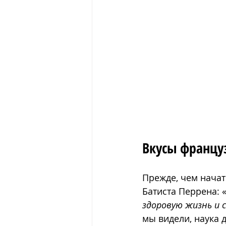
Вкусы францу
Прежде, чем начат
Батиста Перрена: 
здоровую жизнь и 
мы видели, наука 