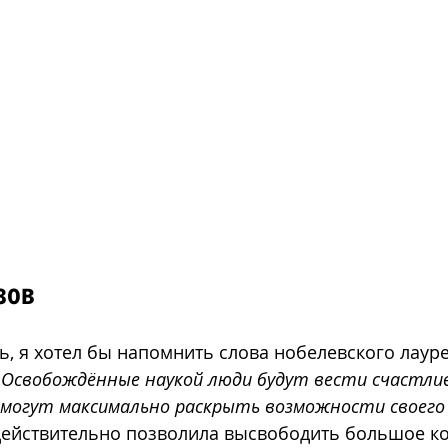
зов
ь, я хотел бы напомнить слова нобелевского лаур
«
Освобождённые наукой люди будут вести счастлив
смогут максимально раскрыть возможности своего
действительно позволила высвободить большое ко