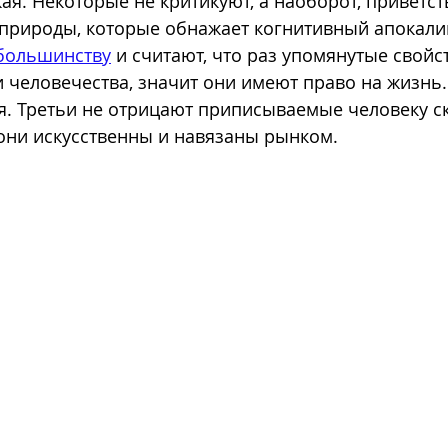
ая. Некоторые не критикуют, а наоборот, приветст
природы, которые обнажает когнитивный апокали
 большинству
 и считают, что раз упомянутые свойс
 человечества, значит они имеют право на жизнь.
. Третьи не отрицают приписываемые человеку ск
 они искусственны и навязаны рынком. 