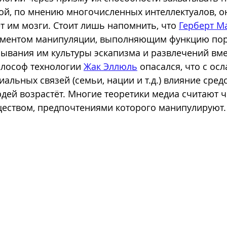
гой, по мнению многочисленных интеллектуалов, о
 им мозги. Стоит лишь напомнить, что 
Герберт М
ументом манипуляции, выполняющим функцию по
ывания им культуры эскапизма и развлечений вме
илософ технологии 
Жак Эллюль
 опасался, что с ос
альных связей (семьи, нации и т.д.) влияние сред
ей возрастёт. Многие теоретики медиа считают ч
еством, предпочтениями которого манипулируют.