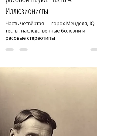
расовой науки. Часть 4:
Иллюзионисты
Часть четвёртая — горох Менделя, IQ
тесты, наследственные болезни и
расовые стереотипы