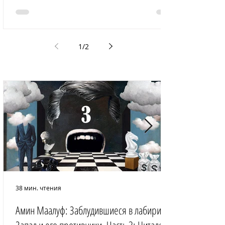
1
/
2
38 мин. чтения
Амин Маалуф: Заблудившиеся в лабиринте: