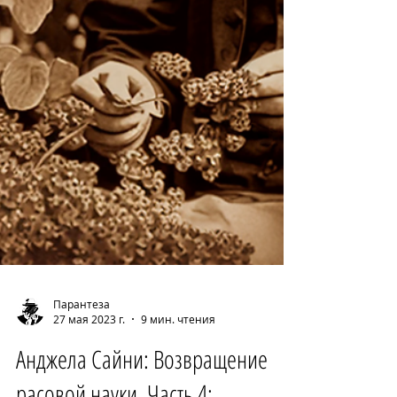
Парантеза
27 мая 2023 г.
9 мин. чтения
Анджела Сайни: Возвращение