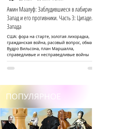
Амин Маалуф: Заблудившиеся в лабиринте:
Запад и его противники. Часть 3: Цитадель
Запада
США: фора на старте, золотая лихорадка,
гражданская война, расовый вопрос, обман
Вудро Вильсона, план Маршалла,
справедливые и несправедливые войны
ПОПУЛЯРНОЕ