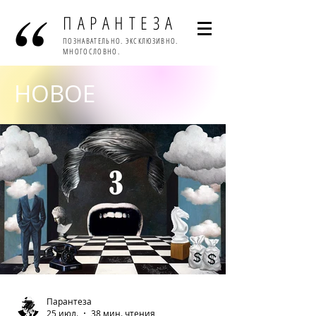
ПАРАНТЕЗА
ПОЗНАВАТЕЛЬНО. ЭКСКЛЮЗИВНО.
МНОГОСЛОВНО.
НОВОЕ
Парантеза
25 июл.
38 мин. чтения