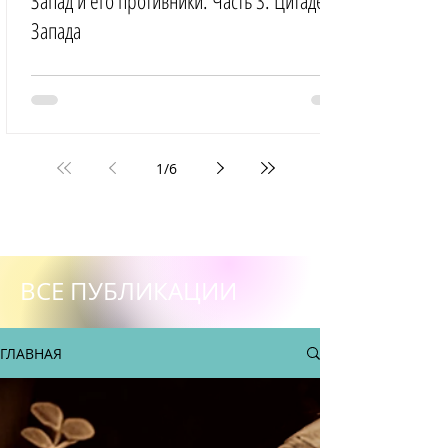
Запад и его противники. Часть 3: Цитадель
Запада
1
/
6
ВСЕ ПУБЛИКАЦИИ
ГЛАВНАЯ