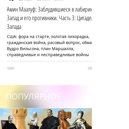
Амин Маалуф: Заблудившиеся в лабиринте:
Запад и его противники. Часть 3: Цитадель
Запада
США: фора на старте, золотая лихорадка,
гражданская война, расовый вопрос, обман
Вудро Вильсона, план Маршалла,
справедливые и несправедливые войны
ПОПУЛЯРНОЕ