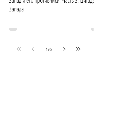
Запад и его противники. Часть 3: Цитадель
Запада
1
/
6
ВСЕ ПУБЛИКАЦИИ
ГЛАВНАЯ