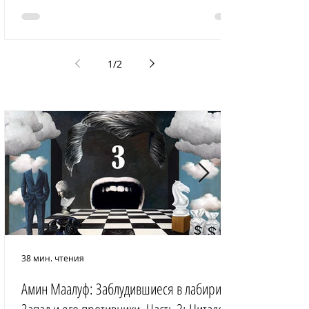
1
/
2
38 мин. чтения
Амин Маалуф: Заблудившиеся в лабиринте: