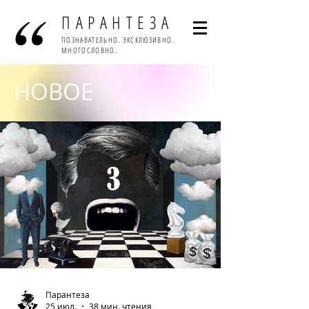
ПАРАНТЕЗА
ПОЗНАВАТЕЛЬНО. ЭКСКЛЮЗИВНО.
МНОГОСЛОВНО.
НОВОЕ
Парантеза
25 июл.
38 мин. чтения