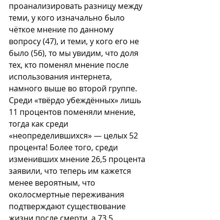
проанализировать разницу между 
теми, у кого изначально было 
чёткое мнение по данному 
вопросу (47), и теми, у кого его не 
было (56), то мы увидим, что доля 
тех, кто поменял мнение после 
использования интернета, 
намного выше во второй группе. 
Среди «твёрдо убеждённых» лишь 
11 процентов поменяли мнение, 
тогда как среди 
«неопределившихся» — целых 52 
процента! Более того, среди 
изменивших мнение 26,5 процента 
заявили, что теперь им кажется 
менее вероятным, что 
околосмертные переживания 
подтверждают существование 
жизни после смерти, а 73,5 