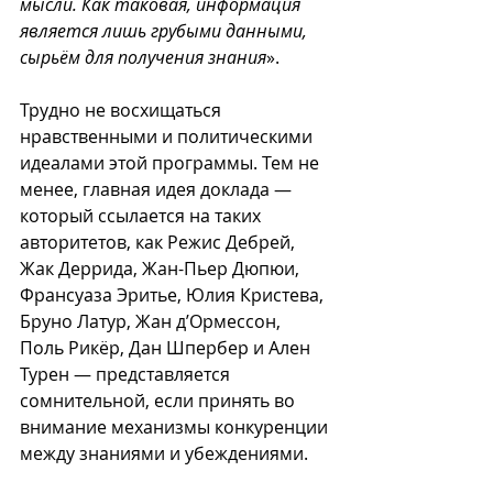
мысли. Как таковая, информация 
является лишь грубыми данными, 
сырьём для получения знания
».
Трудно не восхищаться 
нравственными и политическими 
идеалами этой программы. Тем не 
менее, главная идея доклада — 
который ссылается на таких 
авторитетов, как Режис Дебрей, 
Жак Деррида, Жан-Пьер Дюпюи, 
Франсуаза Эритье, Юлия Кристева, 
Бруно Латур, Жан д’Ормессон, 
Поль Рикёр, Дан Шпербер и Ален 
Турен — представляется 
сомнительной, если принять во 
внимание механизмы конкуренции 
между знаниями и убеждениями.