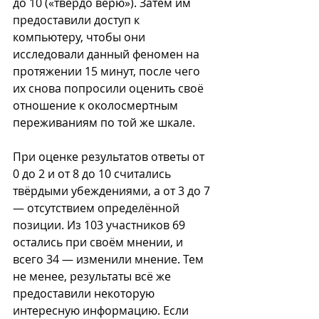
до 10 («твёрдо верю»). Затем им 
предоставили доступ к 
компьютеру, чтобы они 
исследовали данный феномен на 
протяжении 15 минут, после чего 
их снова попросили оценить своё 
отношение к околосмертным 
переживаниям по той же шкале.
При оценке результатов ответы от 
0 до 2 и от 8 до 10 считались 
твёрдыми убеждениями, а от 3 до 7 
— отсутствием определённой 
позиции. Из 103 участников 69 
остались при своём мнении, и 
всего 34 — изменили мнение. Тем 
не менее, результаты всё же 
предоставили некоторую 
интересную информацию. Если 