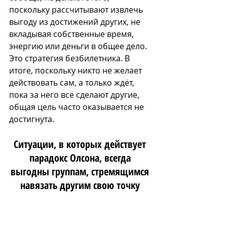
поскольку рассчитывают извлечь 
выгоду из достижений других, не 
вкладывая собственные время, 
энергию или деньги в общее дело. 
Это стратегия безбилетника. В 
итоге, поскольку никто не желает 
действовать сам, а только ждёт, 
пока за него всё сделают другие, 
общая цель часто оказывается не 
достигнута.
Ситуации, в которых действует 
парадокс Олсона, всегда 
выгодны группам, стремящимся 
навязать другим свою точку 
зрения, так как позволяют даже 
самым малочисленным группам 
добиться превосходства над 