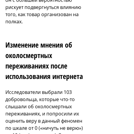
он с большей вероятностью 
рискует подвергнуться влиянию 
того, как товар организован на 
полках.
Изменение мнения об 
околосмертных 
переживаниях после 
использования интернета
Исследователи выбрали 103 
добровольца, которые что-то 
слышали об околосмертных 
переживаниях, и попросили их 
оценить веру в данный феномен 
по шкале от 0 («ничуть не верю») 