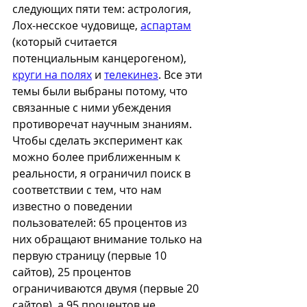
следующих пяти тем: астрология, 
Лох-несское чудовище, 
аспартам
(который считается 
потенциальным канцерогеном), 
круги на полях
 и 
телекинез
. Все эти 
темы были выбраны потому, что 
связанные с ними убеждения 
противоречат научным знаниям. 
Чтобы сделать эксперимент как 
можно более приближенным к 
реальности, я ограничил поиск в 
соответствии с тем, что нам 
известно о поведении 
пользователей: 65 процентов из 
них обращают внимание только на 
первую страницу (первые 10 
сайтов), 25 процентов 
ограничиваются двумя (первые 20 
сайтов), а 95 процентов не 