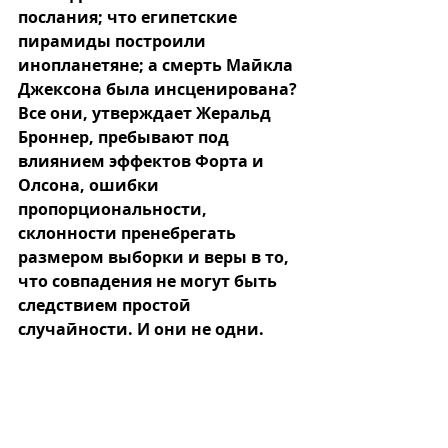
послания; что египетские 
пирамиды построили 
инопланетяне; а смерть Майкла 
Джексона была инсценирована? 
Все они, утверждает Жеральд 
Броннер, пребывают под 
влиянием эффектов Форта и 
Олсона, ошибки 
пропорциональности, 
склонности пренебрегать 
размером выборки и веры в то, 
что совпадения не могут быть 
следствием простой 
случайности. И они не одни.