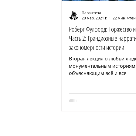
Парантеза
20 мар. 2021 г.
22 мин. чте
Роберт Фулфорд: Торжество и
Часть 2: Грандиозные наррат
закономерности истории
Вторая лекция о любви люд
монументальным историям
объясняющим всё и вся