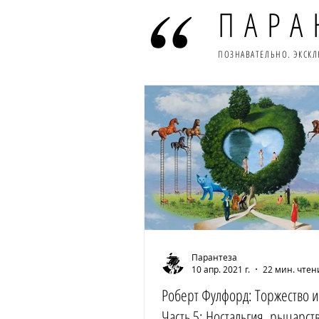
ПАРА
ПОЗНАВАТЕЛЬНО. ЭКСК
Парантеза
10 апр. 2021 г.
22 мин. чтен
Роберт Фулфорд: Торжество и
Часть 5: Ностальгия, рыцарст