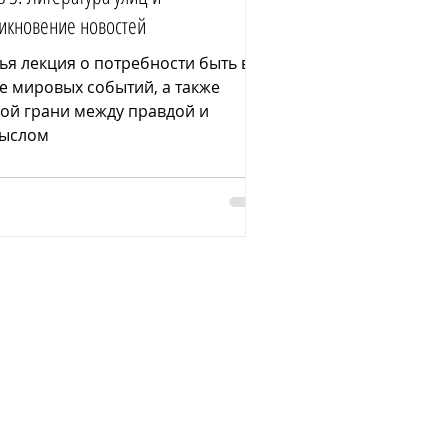
икновение новостей
ья лекция о потребности быть в
е мировых событий, а также
ой грани между правдой и
ыслом