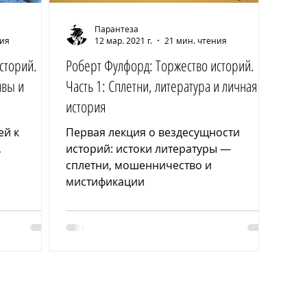
Парантеза
ния
12 мар. 2021 г.
21 мин. чтения
сторий.
Роберт Фулфорд: Торжество историй.
ивы и
Часть 1: Сплетни, литература и личная
история
ей к
Первая лекция о вездесущности
,
историй: истоки литературы —
сплетни, мошенничество и
мистификации