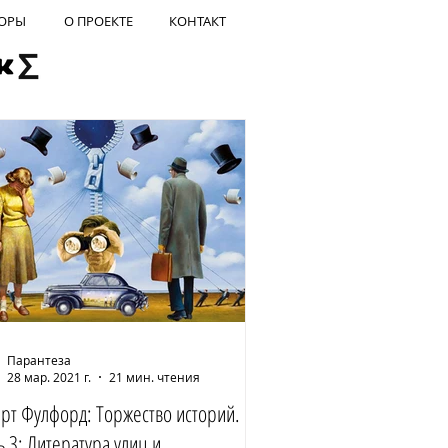
ОРЫ
О ПРОЕКТЕ
КОНТАКТ
Парантеза
28 мар. 2021 г.
21 мин. чтения
рт Фулфорд: Торжество историй.
ь 3: Литература улиц и