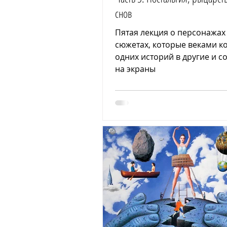
снов
Пятая лекция о персонажах
сюжетах, которые веками к
одних историй в другие и с
на экраны