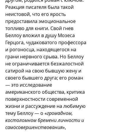
другом, родился роман с ключом. 
Реакция писателя была такой 
неистовой, что его ярость 
предоставила эмоциональное 
топливо для книги. Свой гнев 
Беллоу вложил в душу Мозеса 
Герцога, чудаковатого профессора 
и рогоносца, находящегося на 
грани нервного срыва. Но Беллоу 
не ограничивается безжалостной 
сатирой на свою бывшую жену и 
своего бывшего друга; его роман 
— это исследование 
американского общества, критика 
поверхностности современной 
жизни и рассуждение на любимую 
тему Беллоу — о «
громадном, 
костоломном бремени личности и 
самосовершенствования
», 