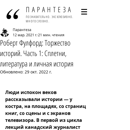
ПАРАНТЕЗА
ПОЗНАВАТЕЛЬНО. ЭКСКЛЮЗИВНО.
МНОГОСЛОВНО.
Парантеза
12 мар. 2021 г.
21 мин. чтения
Роберт Фулфорд: Торжество
историй. Часть 1: Сплетни,
литература и личная история
Обновлено:
29 окт. 2022 г.
Люди испокон веков 
рассказывали истории — у 
костра, на площадях, со страниц 
книг, со сцены и с экранов 
телевизора. В первой из цикла 
лекций канадский журналист 