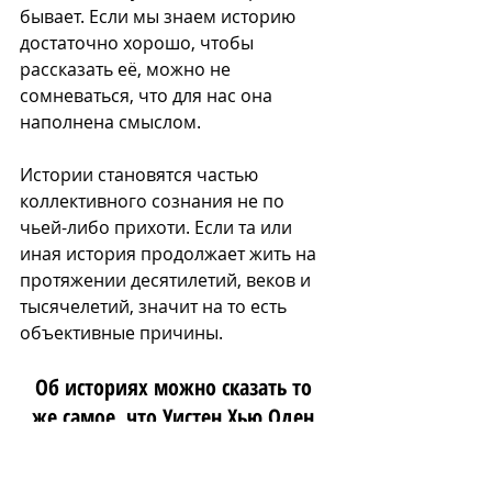
бывает. Если мы знаем историю 
достаточно хорошо, чтобы 
рассказать её, можно не 
сомневаться, что для нас она 
наполнена смыслом.
Истории становятся частью 
коллективного сознания не по 
чьей-либо прихоти. Если та или 
иная история продолжает жить на 
протяжении десятилетий, веков и 
тысячелетий, значит на то есть 
объективные причины.
Об историях можно сказать то 
же самое, что Уистен Хью Оден 
говорил о книгах: некоторые 
истории незаслуженно 