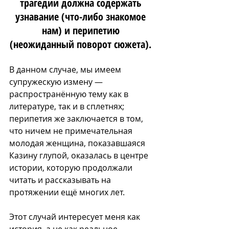
трагедии должна содержать 
узнавание (что-либо знакомое 
нам) и перипетию 
(неожиданный поворот сюжета). 
В данном случае, мы имеем 
супружескую измену — 
распространённую тему как в 
литературе, так и в сплетнях; 
перипетия же заключается в том, 
что ничем не примечательная 
молодая женщина, показавшаяся 
Казину глупой, оказалась в центре 
истории, которую продолжали 
читать и рассказывать на 
протяжении ещё многих лет.
Этот случай интересует меня как 
история, а не как реальное 