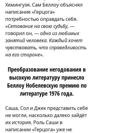
Хемингуэя. Сам Беллоу объяснял 
написание «Герцога» 
потребностью оправдать себя. 
«
Сетование на свою судьбу
, — 
говорил он, —
 одно из любимых 
занятий человека. Каждый хочет 
чувствовать, что справедливость 
на его стороне
».
Преобразование негодования в 
высокую литературу принесло 
Беллоу Нобелевскую премию по 
литературе 1976 года. 
Саша, Сол и Джек представить себе 
не могли, насколько далеко зайдёт 
их история. Роль Саши в 
написании «Герцога» уже не 