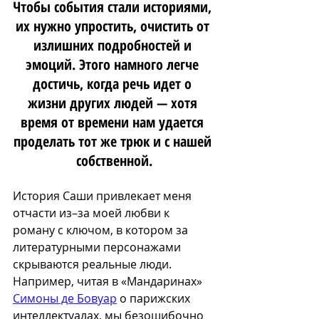
Чтобы события стали историями, 
их нужно упростить, очистить от 
излишних подробностей и 
эмоций. Этого намного легче 
достичь, когда речь идет о 
жизни других людей — хотя 
время от времени нам удается 
проделать тот же трюк и с нашей 
собственной.
История Саши привлекает меня 
отчасти из–за моей любви к 
роману с ключом, в котором за 
литературными персонажами 
скрываются реальные люди. 
Например, читая в «Мандаринах» 
Симоны де Бовуар
 о парижских 
интеллектуалах, мы безошибочно 