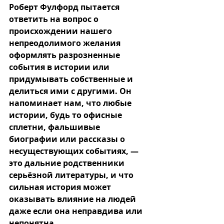
Роберт Фулфорд пытается 
ответить на вопрос о 
происхождении нашего 
непреодолимого желания 
оформлять разрозненные 
события в истории или 
придумывать собственные и 
делиться ими с другими. Он 
напоминает нам, что любые 
истории, будь то офисные 
сплетни, фальшивые 
биографии или рассказы о 
несуществующих событиях, — 
это дальние родственники 
серьёзной литературы, и что 
сильная история может 
оказывать влияние на людей 
даже если она неправдива или 
непонятна.