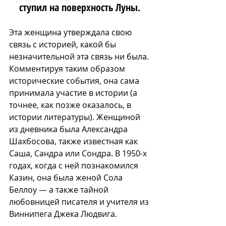
ступил на поверхность Луны. 
Эта женщина утверждала свою 
связь с историей, какой бы 
незначительной эта связь ни была. 
Комментируя таким образом 
исторические события, она сама 
принимала участие в истории (а 
точнее, как позже оказалось, в 
истории литературы). Женщиной 
из дневника была Александра 
Шахбосова, также известная как 
Саша, Сандра или Сондра. В 1950-х 
годах, когда с ней познакомился 
Казин, она была женой Сола 
Беллоу — а также тайной 
любовницей писателя и учителя из 
Виннипега Джека Людвига.