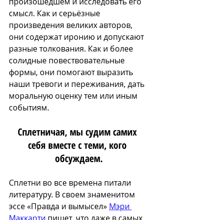
произошедшем и исследовать его 
смысл. Как и серьёзные 
произведения великих авторов, 
они содержат иронию и допускают 
разные толкования. Как и более 
солидные повествовательные 
формы, они помогают выразить 
наши тревоги и переживания, дать 
моральную оценку тем или иным 
событиям.
Сплетничая, мы судим самих 
себя вместе с теми, кого 
обсуждаем.
Сплетни во все времена питали 
литературу. В своем знаменитом 
эссе «Правда и вымысел» 
Мэри 
Маккарти
 пишет, что даже в самых 