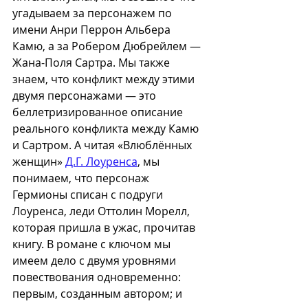
угадываем за персонажем по 
имени Анри Перрон Альбера 
Камю, а за Робером Дюбрейлем — 
Жана-Поля Сартра. Мы также 
знаем, что конфликт между этими 
двумя персонажами — это 
беллетризированное описание 
реального конфликта между Камю 
и Сартром. А читая «Влюблённых 
женщин» 
Д.Г. Лоуренса
, мы 
понимаем, что персонаж 
Гермионы списан с подруги 
Лоуренса, леди Оттолин Морелл, 
которая пришла в ужас, прочитав 
книгу. В романе с ключом мы 
имеем дело с двумя уровнями 
повествования одновременно: 
первым, созданным автором; и 