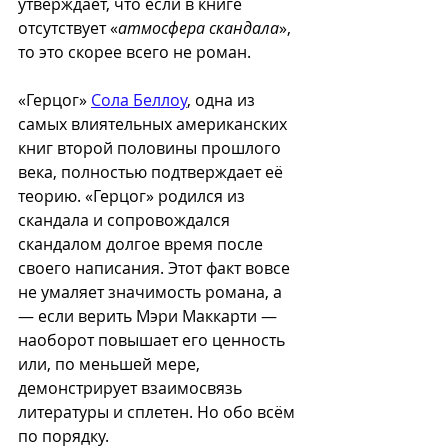
утверждает, что если в книге 
отсутствует «
атмосфера скандала
», 
то это скорее всего не роман.
«Герцог» 
Сола Беллоу
, одна из 
самых влиятельных американских 
книг второй половины прошлого 
века, полностью подтверждает её 
теорию. «Герцог» родился из 
скандала и сопровождался 
скандалом долгое время после 
своего написания. Этот факт вовсе 
не умаляет значимость романа, а 
— если верить Мэри Маккарти —  
наоборот повышает его ценность 
или, по меньшей мере, 
демонстрирует взаимосвязь 
литературы и сплетен. Но обо всём 
по порядку.