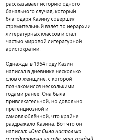
рассказывает историю одного 
банального случая, который 
благодаря Казину совершил 
стремительный взлёт по иерархии 
литературных классов и стал 
частью мировой литературной 
аристократии.
Однажды в 1964 году Казин 
написал в дневнике несколько 
слов о женщине, с которой 
познакомился несколькими 
годами ранее. Она была 
привлекательной, но довольно 
претенциозной и 
самовлюблённой, что крайне 
раздражало Казина. Вот что он 
написал: «
Она была настолько 
сосредоточена на себе, что каждый 