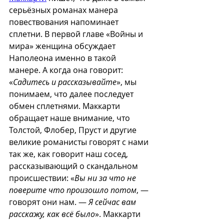
серьёзных романах манера 
повествования напоминает 
сплетни. В первой главе «Войны и 
мира» женщина обсуждает 
Наполеона именно в такой 
манере. А когда она говорит: 
«
Садитесь и рассказывайте
», мы 
понимаем, что далее последует 
обмен сплетнями. Маккарти 
обращает наше внимание, что 
Толстой, Флобер, Пруст и другие 
великие романисты говорят с нами 
так же, как говорит наш сосед, 
рассказывающий о скандальном 
происшествии: «
Вы ни за что не 
поверите что произошло потом
, — 
говорят они нам. — 
Я сейчас вам 
расскажу, как всё было
». Маккарти 