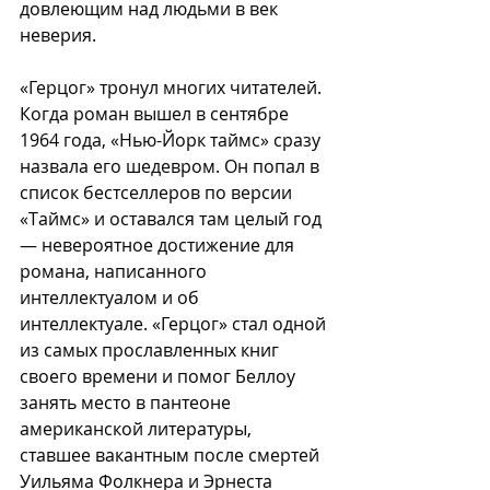
довлеющим над людьми в век 
неверия.
«Герцог» тронул многих читателей. 
Когда роман вышел в сентябре 
1964 года, «Нью-Йорк таймс» сразу 
назвала его шедевром. Он попал в 
список бестселлеров по версии 
«Таймс» и оставался там целый год 
— невероятное достижение для 
романа, написанного 
интеллектуалом и об 
интеллектуале. «Герцог» стал одной 
из самых прославленных книг 
своего времени и помог Беллоу 
занять место в пантеоне 
американской литературы, 
ставшее вакантным после смертей 
Уильяма Фолкнера и Эрнеста 