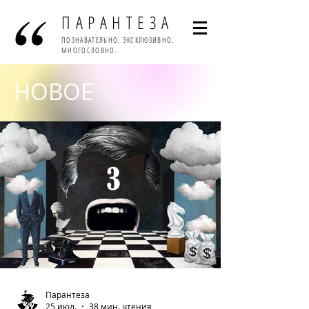
ПАРАНТЕЗА
ПОЗНАВАТЕЛЬНО. ЭКСКЛЮЗИВНО.
МНОГОСЛОВНО.
НОВОЕ
Парантеза
25 июл.
38 мин. чтения