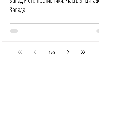
Запад и его противники. Часть 3: Цитадель
Запада
1
/
6
ВСЕ ПУБЛИКАЦИИ
ГЛАВНАЯ