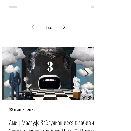
1
/
2
38 мин. чтения
Амин Маалуф: Заблудившиеся в лабиринте: