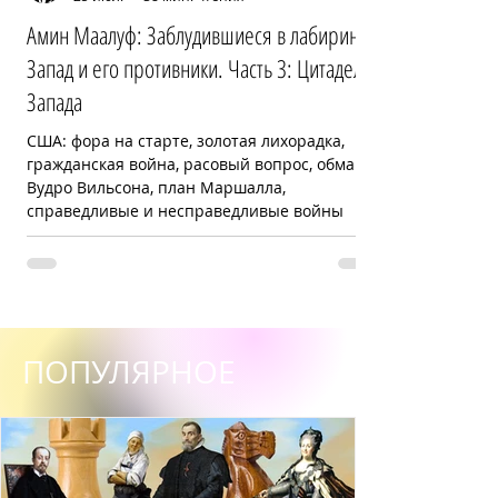
Амин Маалуф: Заблудившиеся в лабиринте:
Запад и его противники. Часть 3: Цитадель
Запада
США: фора на старте, золотая лихорадка,
гражданская война, расовый вопрос, обман
Вудро Вильсона, план Маршалла,
справедливые и несправедливые войны
ПОПУЛЯРНОЕ