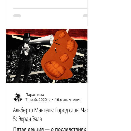
Парантеза
7 нояб. 2020 г.
16 мин. чтения
Альберто Мангель: Город слов. Часть
5: Экран Эала
Пятая лекция — о последствиях