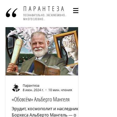
ПАРАНТЕЗА
ПОЗНАВАТЕЛЬНО. ЭКСКЛЮЗИВНО.
МНОГОСЛОВНО.
Парантеза
8 июн. 2024 г.
10 мин. чтения
«Обовсём» Альберто Мангеля
Эрудит, космополит и наследник
Борхеса Альберто Мангель — о