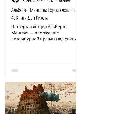
25 окт. 2020 г.
16 мин. чтения
Альберто Мангель: Город слов. Часть
4: Книги Дон Кихота
Четвёртая лекция Альберто
Мангеля — о торжестве
литературной правды над фикцией