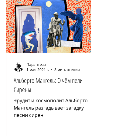
Парантеза
1 мая 2021 г.
8 мин. чтения
Альберто Мангель: О чём пели
Сирены
Эрудит и космополит Альберто
Мангель разгадывает загадку
песни сирен