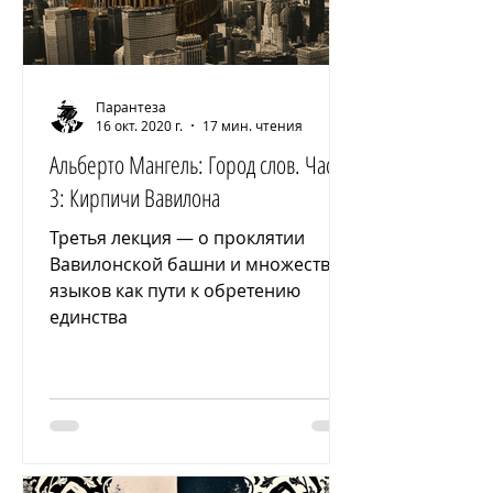
Парантеза
16 окт. 2020 г.
17 мин. чтения
Альберто Мангель: Город слов. Часть
3: Кирпичи Вавилона
Третья лекция — о проклятии
Вавилонской башни и множестве
языков как пути к обретению
единства